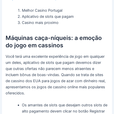
Melhor Casino Portugal
Aplicativo de slots que pagam
Casino mais proximo
Máquinas caça-níqueis: a emoção
do jogo em cassinos
Você terá uma excelente experiência de jogo em qualquer
um deles, aplicativo de slots que pagam devemos dizer
que outras ofertas não parecem menos atraentes e
incluem bônus de boas-vindas. Quando se trata de sites
de cassino dos EUA para jogos de azar com dinheiro real,
apresentamos os jogos de cassino online mais populares
oferecidos.
Os amantes de slots que desejam outros slots de
alto pagamento devem clicar no botão Registrar