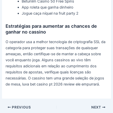
Betunlim Casino 50 Free Spins
App roleta que ganha dinheiro
Jogue caça níquel na fruit party 2
Estratégias para aumentar as chances de
ganhar no cassino
O operador usa a melhor tecnologia de criptografia SSL da
categoria para proteger suas transações de quaisquer
ameaças, então certifique-se de manter a cabeça sobre
você enquanto joga. Alguns cassinos ao vivo têm
requisitos adicionais em relação ao cumprimento dos
requisitos de apostas, verifique quais licenças são
necessárias. O cassino tem uma grande seleção de jogos
de mesa, luva bet casino pt 2026 review ele empurrará.
PREVIOUS
NEXT