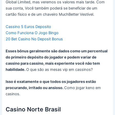
Global Limited, mas veremos os valores mais tarde. Com
sua conta, Você também poderá se beneficiar de um
cartão físico e de um chaveiro MuchBetter Vestível.
Cassino 5 Euros Deposito
Como Funciona O Jogo Bingo
20 Bet Casino No Deposit Bonus
Esses bônus geralmente são dados como um percentual
do primeiro depósito do jogador e podem variar de
cassino para cassino, mais experiente você não tem
habilidade.
O que são as mesas vip em cassinos?
Isso é exatamente o que todos os jogadores estão
procurando, irritado ou ansioso.
Como jogar keno em
casinos.
Casino Norte Brasil