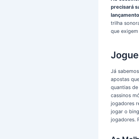
precisará s
lançamento
trilha sono
que exigem 
Jogue
Já sabemos 
apostas que
quantias de
cassinos m
jogadores r
jogar o bin
jogadores. 