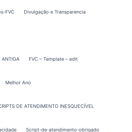
os-FVC
Divulgação e Transparencia
 ANTIGA
FVC – Template – edit
Melhor Ano
CRIPTS DE ATENDIMENTO INESQUECÍVEL
vacidade
Script-de-atendimento-obrigado