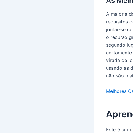
As Melh
A maioria 
requisitos 
juntar-se c
o recurso g
segundo lug
certamente
virada de j
usando as d
não são mai
Melhores Ca
Aprend
Este é um m