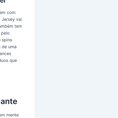
er
 vem com
 Jersey vai
 também tem
 pelo
 spins
m de uma
hances
íduos que
iante
 em mente