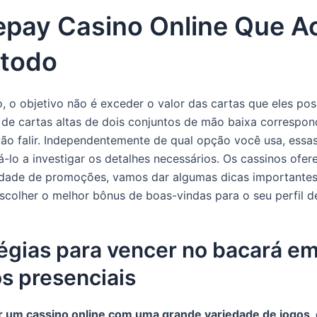
epay Casino Online Que Ac
todo
o, o objetivo não é exceder o valor das cartas que eles po
 de cartas altas de dois conjuntos de mão baixa correspo
vão falir. Independentemente de qual opção você usa, essa
-lo a investigar os detalhes necessários. Os cassinos ofe
dade de promoções, vamos dar algumas dicas importantes
escolher o melhor bônus de boas-vindas para o seu perfil d
égias para vencer no bacará e
s presenciais
r um cassino online com uma grande variedade de jogos,