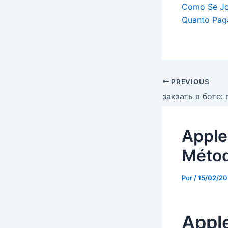
Como Se Jo
Quanto Pag
PREVIOUS
Apple
Méto
Por
/
15/02/2
Appl