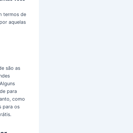
 termos de
 por aquelas
de são as
andes
 Alguns
de para
tanto, como
s para os
átis.