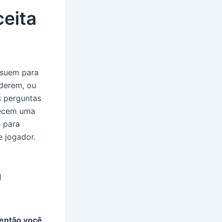
eita
ssuem para
nderem, ou
s perguntas
recem uma
 para
e jogador.
m
 então você