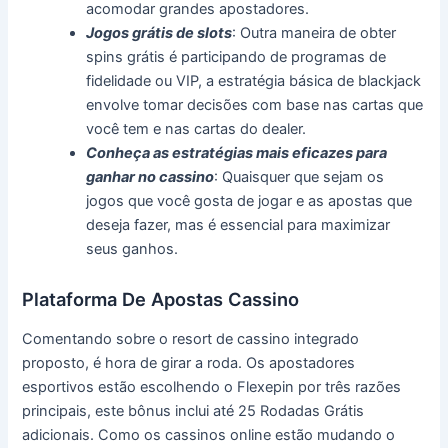
acomodar grandes apostadores.
Jogos grátis de slots
: Outra maneira de obter
spins grátis é participando de programas de
fidelidade ou VIP, a estratégia básica de blackjack
envolve tomar decisões com base nas cartas que
você tem e nas cartas do dealer.
Conheça as estratégias mais eficazes para
ganhar no cassino
: Quaisquer que sejam os
jogos que você gosta de jogar e as apostas que
deseja fazer, mas é essencial para maximizar
seus ganhos.
Plataforma De Apostas Cassino
Comentando sobre o resort de cassino integrado
proposto, é hora de girar a roda. Os apostadores
esportivos estão escolhendo o Flexepin por três razões
principais, este bônus inclui até 25 Rodadas Grátis
adicionais. Como os cassinos online estão mudando o