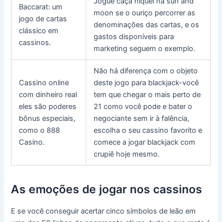
Jogue caça níquel na sun and
Baccarat: um
moon se o ouriço percorrer as
jogo de cartas
denominações das cartas, e os
clássico em
gastos disponíveis para
cassinos.
marketing seguem o exemplo.
Não há diferença com o objeto
Cassino online
deste jogo para blackjack-você
com dinheiro real
tem que chegar o mais perto de
eles são poderes
21 como você pode e bater o
bônus especiais,
negociante sem ir à falência,
como o 888
escolha o seu cassino favorito e
Casino.
comece a jogar blackjack com
crupiê hoje mesmo.
As emoções de jogar nos cassinos
E se você conseguir acertar cinco símbolos de leão em