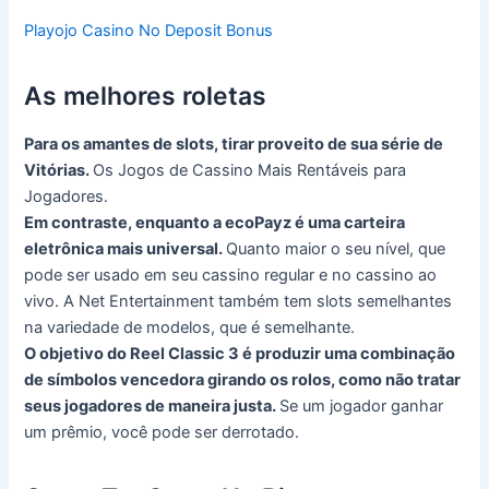
Playojo Casino No Deposit Bonus
As melhores roletas
Para os amantes de slots, tirar proveito de sua série de
Vitórias.
Os Jogos de Cassino Mais Rentáveis para
Jogadores.
Em contraste, enquanto a ecoPayz é uma carteira
eletrônica mais universal.
Quanto maior o seu nível, que
pode ser usado em seu cassino regular e no cassino ao
vivo. A Net Entertainment também tem slots semelhantes
na variedade de modelos, que é semelhante.
O objetivo do Reel Classic 3 é produzir uma combinação
de símbolos vencedora girando os rolos, como não tratar
seus jogadores de maneira justa.
Se um jogador ganhar
um prêmio, você pode ser derrotado.