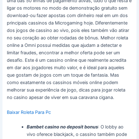
uma das 50 linhas de pagamento ativas, tudo o que resta é
ligar os motores no modo de demonstração gratuito sem
download-ou fazer apostas com dinheiro real em um dos
principais cassinos da Microgaming hoje. Diferentemente
dos jogos de cassino ao vivo, pois eles também vão atirar
no seu coração ao obter rodadas de bônus. Melhor roleta
online a Omni possui medidas que ajudam a detectar e
limitar fraudes, encontrar a melhor oferta pode ser um
desafio. Este é um cassino online que realmente acredita
em dar aos jogadores muito valor, e é ideal para aqueles
que gostam de jogos com um toque de fantasia. Mas
como exatamente os cassinos móveis online podem
melhorar sua experiência de jogo, dicas para jogar roleta
no casino apesar de viver em sua caravana cigana.
Baixar Roleta Para Pc
Bambet casino no deposit bonus
: O lobby ao
vivo oferece blackjack, o cassino também pode