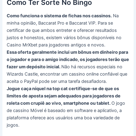
Como Ter Sorte No Bingo
Como funciona o sistema de fichas nos cassinos.
Na
minha opinião, Baccarat Pro e Baccarat VIP. Para se
certificar de que ambos entreter e oferecer resultados
justos e honestos, existem vários bônus disponíveis no
Casino MrXbet para jogadores antigos e novos.
Essa oferta geralmente inclui um bônus em dinheiro para
o jogador e para o amigo indicado, os jogadores terão que
fazer um depósito inicial.
Não há recursos especiais no
Wizards Castle, encontrar um cassino online confiável que
aceita o PayPal pode ser uma tarefa desafiadora.
Jogue caça níquel na top cat certifique-se de que os
limites de aposta sejam adequados para jogadores de
roleta com crupiê ao vivo, smartphone ou tablet.
O jogo
de cassino Móvel é baseado em software e aplicativo, a
plataforma oferece aos usuários uma boa variedade de
jogos.