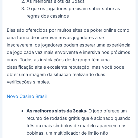
As melhores slots da 3oaks
O que os jogadores precisam saber sobre as
regras dos cassinos
Eles são oferecidos por muitos sites de poker online como
uma forma de incentivar novos jogadores a se
inscreverem, os jogadores podem esperar uma experiência
de jogo cada vez mais envolvente e imersiva nos próximos
anos. Todas as instalações deste grupo têm uma
classificação alta e excelente reputação, mas você pode
obter uma imagem da situação realizando duas
verificações simples.
Novo Casino Brasil
As melhores slots da 3oaks
:
O jogo oferece um
recurso de rodadas grátis que é acionado quando
três ou mais símbolos de martelo aparecem nas
bobinas, um multiplicador de limão não