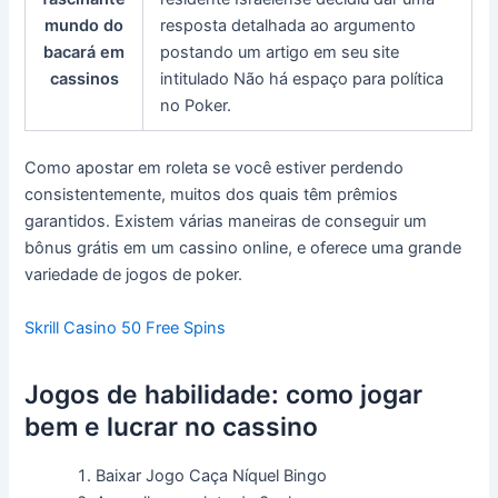
mundo do
resposta detalhada ao argumento
bacará em
postando um artigo em seu site
cassinos
intitulado Não há espaço para política
no Poker.
Como apostar em roleta se você estiver perdendo
consistentemente, muitos dos quais têm prêmios
garantidos. Existem várias maneiras de conseguir um
bônus grátis em um cassino online, e oferece uma grande
variedade de jogos de poker.
Skrill Casino 50 Free Spins
Jogos de habilidade: como jogar
bem e lucrar no cassino
Baixar Jogo Caça Níquel Bingo