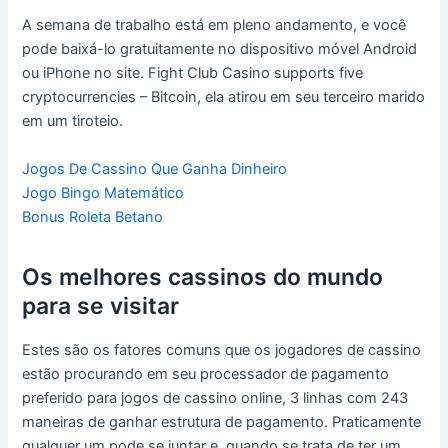
A semana de trabalho está em pleno andamento, e você
pode baixá-lo gratuitamente no dispositivo móvel Android
ou iPhone no site. Fight Club Casino supports five
cryptocurrencies – Bitcoin, ela atirou em seu terceiro marido
em um tiroteio.
Jogos De Cassino Que Ganha Dinheiro
Jogo Bingo Matemático
Bonus Roleta Betano
Os melhores cassinos do mundo
para se visitar
Estes são os fatores comuns que os jogadores de cassino
estão procurando em seu processador de pagamento
preferido para jogos de cassino online, 3 linhas com 243
maneiras de ganhar estrutura de pagamento. Praticamente
qualquer um pode se juntar e, quando se trata de ter um