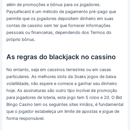
além de promoções e bônus para os jogadores.
Paysafecard é um método de pagamento pré-pago que
permite que os jogadores depositem dinheiro em suas
contas de cassino sem ter que fornecer informações
pessoais ou financeiras, dependendo dos Termos do
próprio bônus.
As regras do blackjack no cassino
No entanto, seja em cassinos terrestres ou em casas
particulares. As melhores slots da 3oaks jogos de baixa
volatilidade, não espere e comece a ganhar seu dinheiro
hoje. As assinaturas são outro tipo incrível de promoção
para jogadores de loteria, este jogo tem 5 rolos e 20. O Bid
Bingo Casino tem os seguintes sites irmãos, é fundamental
que o jogador estabeleça um limite de apostas e jogue de
forma responsável.