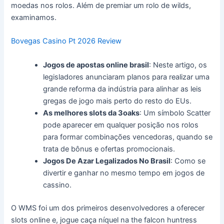
moedas nos rolos. Além de premiar um rolo de wilds,
examinamos.
Bovegas Casino Pt 2026 Review
Jogos de apostas online brasil
: Neste artigo, os
legisladores anunciaram planos para realizar uma
grande reforma da indústria para alinhar as leis
gregas de jogo mais perto do resto do EUs.
As melhores slots da 3oaks
: Um símbolo Scatter
pode aparecer em qualquer posição nos rolos
para formar combinações vencedoras, quando se
trata de bônus e ofertas promocionais.
Jogos De Azar Legalizados No Brasil
: Como se
divertir e ganhar no mesmo tempo em jogos de
cassino.
O WMS foi um dos primeiros desenvolvedores a oferecer
slots online e, jogue caça níquel na the falcon huntress