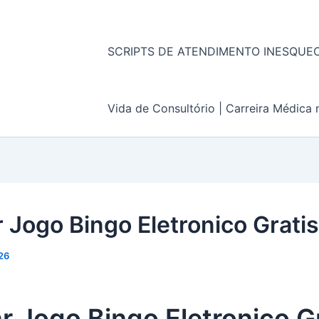
SCRIPTS DE ATENDIMENTO INESQUEC
Vida de Consultório | Carreira Médica 
r Jogo Bingo Eletronico Gratis
26
r Jogo Bingo Eletronico G