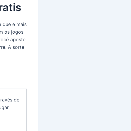
ratis
m que é mais
m os jogos
você aposte
re. A sorte
través de
ugar