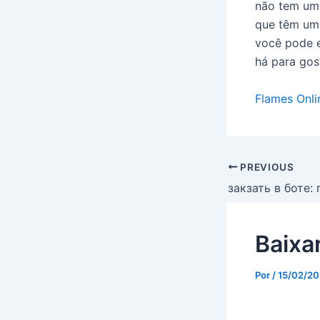
não tem uma
que têm uma
você pode e
há para gost
Flames Onli
PREVIOUS
Baixa
Por
/
15/02/2