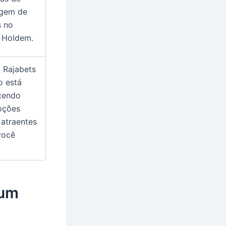
gem de
s no
 Holdem.
o Rajabets
o está
cendo
oções
 atraentes
você
 um