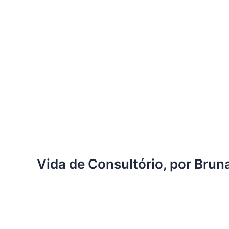
Ir
para
o
conteúdo
Vida de Consultório, por Bru