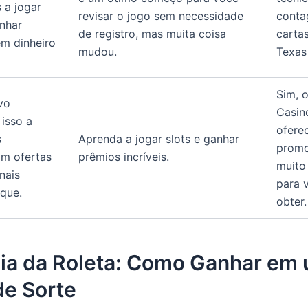
 a jogar
revisar o jogo sem necessidade
conta
nhar
de registro, mas muita coisa
carta
m dinheiro
mudou.
Texas
Sim, 
vo
Casin
 isso a
ofere
s
Aprenda a jogar slots e ganhar
prom
am ofertas
prêmios incríveis.
muito
nais
para 
que.
obter.
ia da Roleta: Como Ganhar em
de Sorte