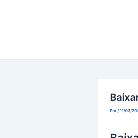
Baixa
Por
/
11/03/20
Baixa