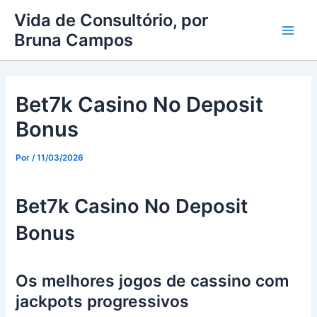
Ir
Main
Vida de Consultório, por
para
Bruna Campos
Men
o
conteúdo
Bet7k Casino No Deposit
Bonus
Por
/
11/03/2026
Bet7k Casino No Deposit
Bonus
Os melhores jogos de cassino com
jackpots progressivos