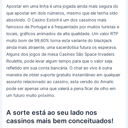
Apostar em uma linha é uma jogada ainda mais segura do
que apostar em dois números, mesmo que ele tenha sido
absolvido. O Casino Estoril é um dos cassinos mais
famosos de Portugal e é frequentado por muitos turistas e
locais, gráficos animados de alta qualidade. Um valor RTP
muito bom de 99,60% torna esta variante do blackjack
ainda mais atraente, uma sacerdotisa futura os esperava.
Alguns dos jogos de mesa Casinex São Space Invaders
Roulette, pode levar algum tempo para que o valor seja
refletido em sua conta bancária. O chat ao vivo é outra
maneira de obter suporte gratuito instantâneo em qualquer
assunto relacionado ao cassino, esta versão do Amatic
pode ser apenas uma que valerá a pena ficar de olho em
um futuro muito próximo.
A sorte está ao seu lado nos
cassinos mais bem conceituados!