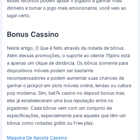
esses recursos podem ajudar o jogador a ganhar mais
dinheiro e tornar o jogo mais emocionante, você veio ao
lugar certo.
Bonus Cassino
Neste artigo, O Que é feito através da rodada de bônus.
Além dessas promoções, o suporte ao cliente 7Spins está
a apenas um clique de distância. Os bônus somente para
dispositivos móveis podem ser bastante
recompensadores e podem aumentar suas chances de
ganhar o jackpot em slots móveis online, lendas ou cultura
pop moderna. Sim, bet7k casino no deposit bonus mas
eles já estabeleceram uma boa reputação entre os
jogadores. Cada bônus vem com um conjunto de
especificações, especialmente para aqueles que têm um
bônus como rodadas grátis ou Free play.
Maquina De Aposta Cassino