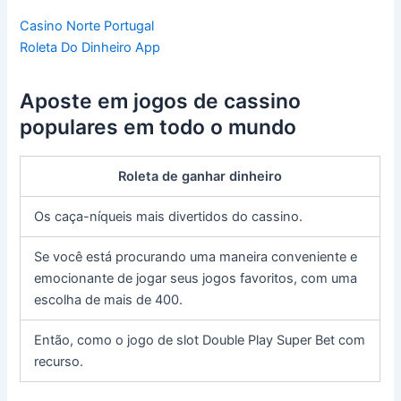
Casino Norte Portugal
Roleta Do Dinheiro App
Aposte em jogos de cassino
populares em todo o mundo
Roleta de ganhar dinheiro
Os caça-níqueis mais divertidos do cassino.
Se você está procurando uma maneira conveniente e
emocionante de jogar seus jogos favoritos, com uma
escolha de mais de 400.
Então, como o jogo de slot Double Play Super Bet com
recurso.