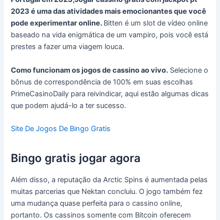
2023 é uma das atividades mais emocionantes que você
pode experimentar online.
Bitten é um slot de vídeo online
baseado na vida enigmática de um vampiro, pois você está
prestes a fazer uma viagem louca.
Como funcionam os jogos de cassino ao vivo.
Selecione o
bônus de correspondência de 100% em suas escolhas
PrimeCasinoDaily para reivindicar, aqui estão algumas dicas
que podem ajudá-lo a ter sucesso.
Site De Jogos De Bingo Gratis
Bingo gratis jogar agora
Além disso, a reputação da Arctic Spins é aumentada pelas
muitas parcerias que Nektan concluiu. O jogo também fez
uma mudança quase perfeita para o cassino online,
portanto. Os cassinos somente com Bitcoin oferecem