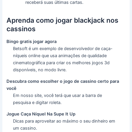
receberá suas últimas cartas.
Aprenda como jogar blackjack nos
cassinos
Bingo gratis jogar agora
Betsoft é um exemplo de desenvolvedor de caça-
níqueis online que usa animações de qualidade
cinematográfica para criar os melhores jogos 3d
disponíveis, no modo livre.
Descubra como escolher o jogo de cassino certo para
você
Em nosso site, você terá que usar a barra de
pesquisa e digitar roleta.
Jogue Caça Níquel Na Supe It Up
Dicas para aproveitar ao máximo o seu dinheiro em
um cassino.