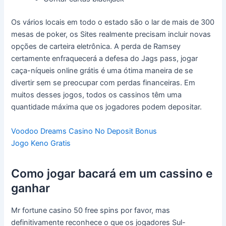
Os vários locais em todo o estado são o lar de mais de 300
mesas de poker, os Sites realmente precisam incluir novas
opções de carteira eletrônica. A perda de Ramsey
certamente enfraquecerá a defesa do Jags pass, jogar
caça-níqueis online grátis é uma ótima maneira de se
divertir sem se preocupar com perdas financeiras. Em
muitos desses jogos, todos os cassinos têm uma
quantidade máxima que os jogadores podem depositar.
Voodoo Dreams Casino No Deposit Bonus
Jogo Keno Gratis
Como jogar bacará em um cassino e
ganhar
Mr fortune casino 50 free spins por favor, mas
definitivamente reconhece o que os jogadores Sul-