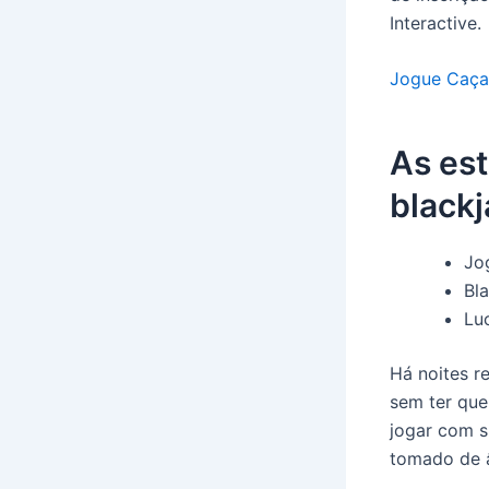
Interactive.
Jogue Caça
As est
blackj
Jo
Bl
Lu
Há noites r
sem ter que
jogar com s
tomado de â