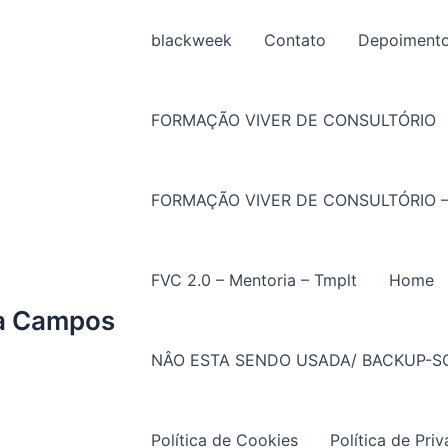
blackweek
Contato
Depoiment
FORMAÇÃO VIVER DE CONSULTÓRIO
FORMAÇÃO VIVER DE CONSULTÓRIO –
FVC 2.0 – Mentoria – Tmplt
Home
na Campos
NÂO ESTA SENDO USADA/ BACKUP-S
Política de Cookies
Política de Pri