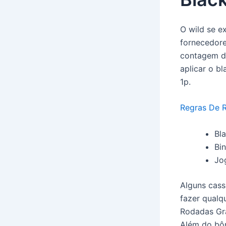
O wild se e
fornecedore
contagem de
aplicar o b
1p.
Regras De 
Bl
Bi
Jo
Alguns cass
fazer qualq
Rodadas Grá
Além do bôn