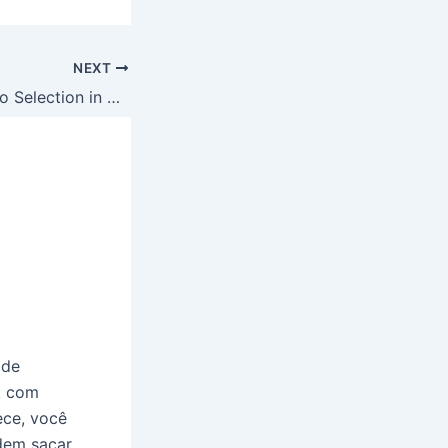
NEXT
Guide: Safe Casino Selection in 2026 (stake-f1.com) 2026-03-12
 de
k com
ece, você
dem sacar