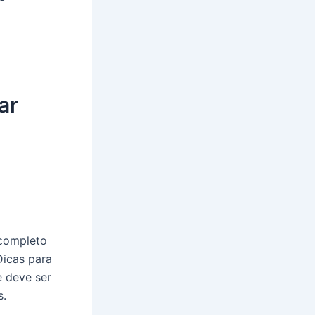
ar
 completo
Dicas para
e deve ser
s.