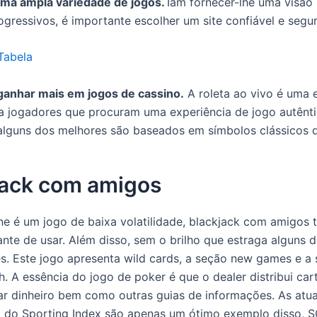
ma ampla variedade de jogos.
Iam fornecer-lhe uma visão 
ogressivos, é importante escolher um site confiável e segur
Tabela
ganhar mais em jogos de cassino.
A roleta ao vivo é uma 
a jogadores que procuram uma experiência de jogo autênti
 alguns dos melhores são baseados em símbolos clássicos d
jack com amigos
e é um jogo de baixa volatilidade, blackjack com amigos 
cante de usar. Além disso, sem o brilho que estraga alguns 
s. Este jogo apresenta wild cards, a seção new games e 
. A essência do jogo de poker é que o dealer distribui cart
ar dinheiro bem como outras guias de informações. As atua
o do Sporting Index são apenas um ótimo exemplo disso, 