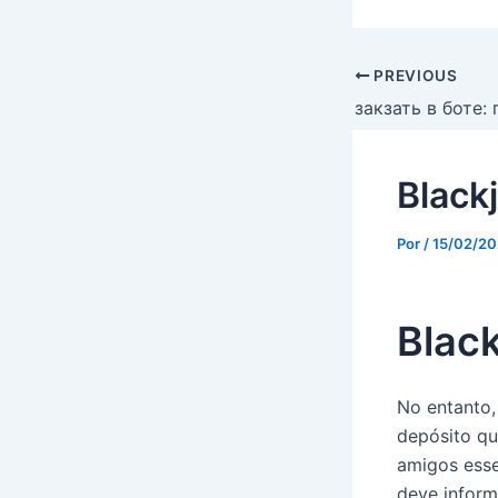
PREVIOUS
Black
Por
/
15/02/2
Blac
No entanto,
depósito qu
amigos esse
deve inform