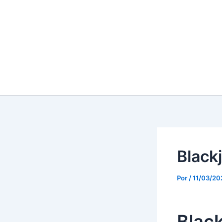
Black
Por
/
11/03/20
Blac