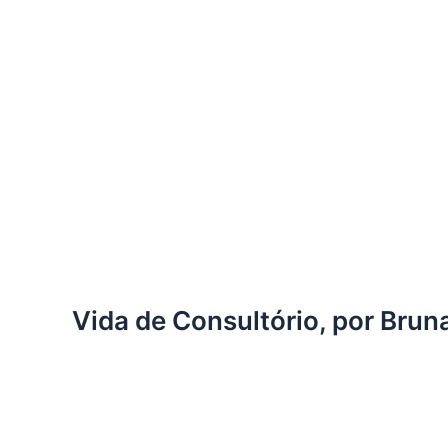
Ir
para
o
conteúdo
Vida de Consultório, por Bru