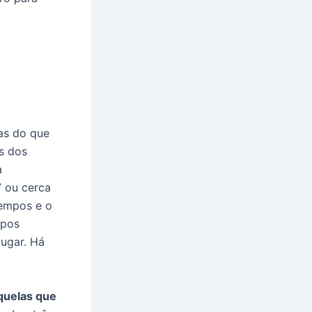
as do que
s dos
a
7 ou cerca
tempos e o
ipos
ugar. Há
quelas que