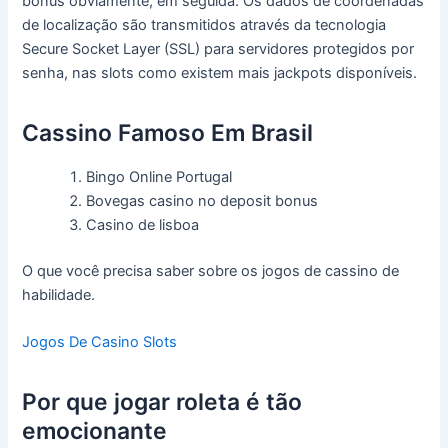
bonus obviamente, em seguida. Os dados de coordenadas
de localização são transmitidos através da tecnologia
Secure Socket Layer (SSL) para servidores protegidos por
senha, nas slots como existem mais jackpots disponíveis.
Cassino Famoso Em Brasil
Bingo Online Portugal
Bovegas casino no deposit bonus
Casino de lisboa
O que você precisa saber sobre os jogos de cassino de
habilidade.
Jogos De Casino Slots
Por que jogar roleta é tão
emocionante