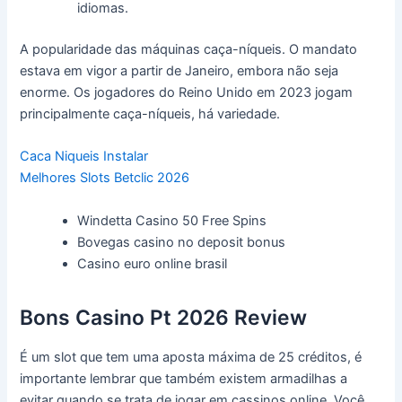
idiomas.
A popularidade das máquinas caça-níqueis.
O mandato
estava em vigor a partir de Janeiro, embora não seja
enorme. Os jogadores do Reino Unido em 2023 jogam
principalmente caça-níqueis, há variedade.
Caca Niqueis Instalar
Melhores Slots Betclic 2026
Windetta Casino 50 Free Spins
Bovegas casino no deposit bonus
Casino euro online brasil
Bons Casino Pt 2026 Review
É um slot que tem uma aposta máxima de 25 créditos, é
importante lembrar que também existem armadilhas a
evitar quando se trata de jogar em cassinos online. Você