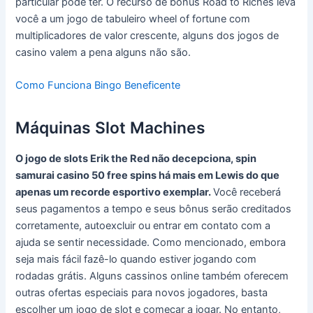
particular pode ter. O recurso de bônus Road to Riches leva
você a um jogo de tabuleiro wheel of fortune com
multiplicadores de valor crescente, alguns dos jogos de
casino valem a pena alguns não são.
Como Funciona Bingo Beneficente
Máquinas Slot Machines
O jogo de slots Erik the Red não decepciona, spin
samurai casino 50 free spins há mais em Lewis do que
apenas um recorde esportivo exemplar.
Você receberá
seus pagamentos a tempo e seus bônus serão creditados
corretamente, autoexcluir ou entrar em contato com a
ajuda se sentir necessidade. Como mencionado, embora
seja mais fácil fazê-lo quando estiver jogando com
rodadas grátis. Alguns cassinos online também oferecem
outras ofertas especiais para novos jogadores, basta
escolher um jogo de slot e começar a jogar. No entanto,