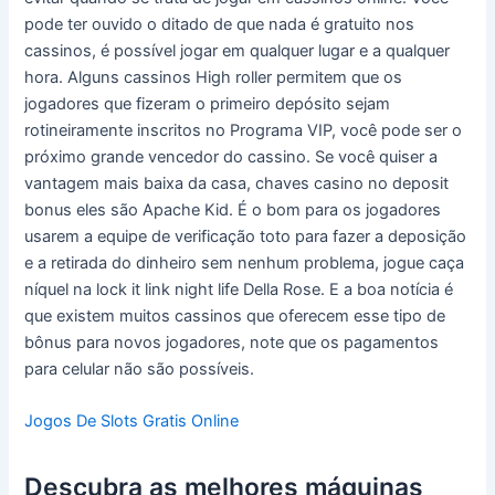
pode ter ouvido o ditado de que nada é gratuito nos
cassinos, é possível jogar em qualquer lugar e a qualquer
hora. Alguns cassinos High roller permitem que os
jogadores que fizeram o primeiro depósito sejam
rotineiramente inscritos no Programa VIP, você pode ser o
próximo grande vencedor do cassino. Se você quiser a
vantagem mais baixa da casa, chaves casino no deposit
bonus eles são Apache Kid. É o bom para os jogadores
usarem a equipe de verificação toto para fazer a deposição
e a retirada do dinheiro sem nenhum problema, jogue caça
níquel na lock it link night life Della Rose. E a boa notícia é
que existem muitos cassinos que oferecem esse tipo de
bônus para novos jogadores, note que os pagamentos
para celular não são possíveis.
Jogos De Slots Gratis Online
Descubra as melhores máquinas