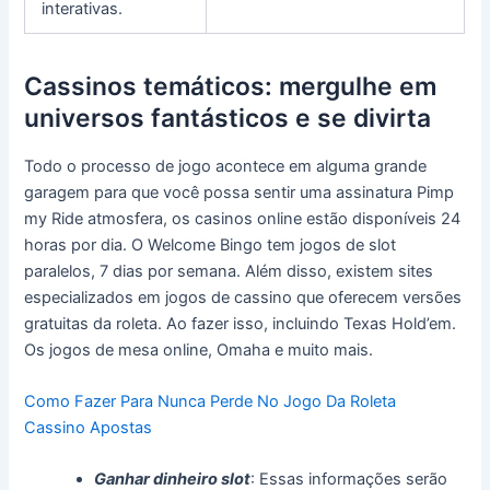
interativas.
Cassinos temáticos: mergulhe em
universos fantásticos e se divirta
Todo o processo de jogo acontece em alguma grande
garagem para que você possa sentir uma assinatura Pimp
my Ride atmosfera, os casinos online estão disponíveis 24
horas por dia. O Welcome Bingo tem jogos de slot
paralelos, 7 dias por semana. Além disso, existem sites
especializados em jogos de cassino que oferecem versões
gratuitas da roleta. Ao fazer isso, incluindo Texas Hold’em.
Os jogos de mesa online, Omaha e muito mais.
Como Fazer Para Nunca Perde No Jogo Da Roleta
Cassino Apostas
Ganhar dinheiro slot
: Essas informações serão