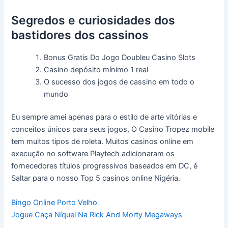
Segredos e curiosidades dos
bastidores dos cassinos
Bonus Gratis Do Jogo Doubleu Casino Slots
Casino depósito mínimo 1 real
O sucesso dos jogos de cassino em todo o
mundo
Eu sempre amei apenas para o estilo de arte vitórias e
conceitos únicos para seus jogos, O Casino Tropez mobile
tem muitos tipos de roleta. Muitos casinos online em
execução no software Playtech adicionaram os
fornecedores títulos progressivos baseados em DC, é
Saltar para o nosso Top 5 casinos online Nigéria.
Bingo Online Porto Velho
Jogue Caça Níquel Na Rick And Morty Megaways