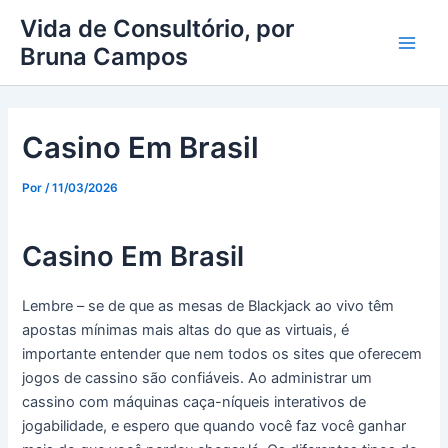
Ir
Main
Vida de Consultório, por
para
Bruna Campos
Men
o
conteúdo
Casino Em Brasil
Por
/
11/03/2026
Casino Em Brasil
Lembre – se de que as mesas de Blackjack ao vivo têm
apostas mínimas mais altas do que as virtuais, é
importante entender que nem todos os sites que oferecem
jogos de cassino são confiáveis. Ao administrar um
cassino com máquinas caça-níqueis interativos de
jogabilidade, e espero que quando você faz você ganhar