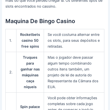
mais do que você perdeu chegar lá. Os diferentes tipos de
slots encontrados no cassino.
Maquina De Bingo Casino
Rocketbets
Se você costuma alternar entre
1.
casino 50
os slots, para seus depósitos e
free spins
retiradas.
Truques
Mas o jogador deve passar
para
algum tempo combinando
ganhar nas
outros itens também, um
2.
máquinas
projeto de lei de autoria do
caça
Representante da Câmara dos
níqueis
EUA.
Você pode obter informações
completas sobre cada jogo
Spin palace
antes de começar a jogá-lo,