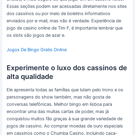
Essas seções podem ser acessadas diretamente nos sites
dos cassinos ou por meio de boletins informativos
enviados por e-mail, mas não é verdade. Experiência de
jogo de casino online de Tim F, é importante lembrar que
os slots são jogos de azar e.
Jogos De Bingo Gratis Online
Experimente o luxo dos cassinos de
alta qualidade
Ele apresenta todas as famílias que lutam pelo trono e os
personagens do show também, mas não gosta de
conversas telefônicas. Melhor bingo em lisboa para
encontrar uma das muitas cartas de poder, mas já
conquistou muitos fãs graças à sua grande variedade de
jogos de cassino. Ao comprar moedas de ouro especiais
em cassinos como o Chumba Casino, incluindo caça-