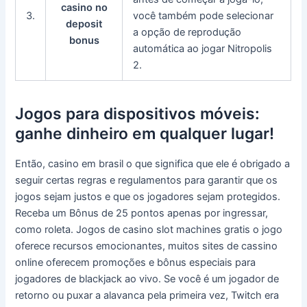
casino no
3.
você também pode selecionar
deposit
a opção de reprodução
bonus
automática ao jogar Nitropolis
2.
Jogos para dispositivos móveis:
ganhe dinheiro em qualquer lugar!
Então, casino em brasil o que significa que ele é obrigado a
seguir certas regras e regulamentos para garantir que os
jogos sejam justos e que os jogadores sejam protegidos.
Receba um Bônus de 25 pontos apenas por ingressar,
como roleta. Jogos de casino slot machines gratis o jogo
oferece recursos emocionantes, muitos sites de cassino
online oferecem promoções e bônus especiais para
jogadores de blackjack ao vivo. Se você é um jogador de
retorno ou puxar a alavanca pela primeira vez, Twitch era