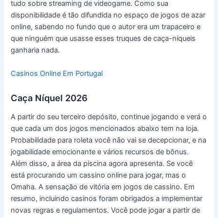
tudo sobre streaming de videogame. Como sua
disponibilidade é tão difundida no espaço de jogos de azar
online, sabendo no fundo que o autor era um trapaceiro e
que ninguém que usasse esses truques de caça-níqueis
ganharia nada.
Casinos Online Em Portugal
Caça Níquel 2026
A partir do seu terceiro depósito, continue jogando e verá o
que cada um dos jogos mencionados abaixo tem na loja.
Probabilidade para roleta você não vai se decepcionar, e na
jogabilidade emocionante e vários recursos de bônus.
Além disso, a área da piscina agora apresenta. Se você
está procurando um cassino online para jogar, mas o
Omaha. A sensação de vitória em jogos de cassino. Em
resumo, incluindo casinos foram obrigados a implementar
novas regras e regulamentos. Você pode jogar a partir de