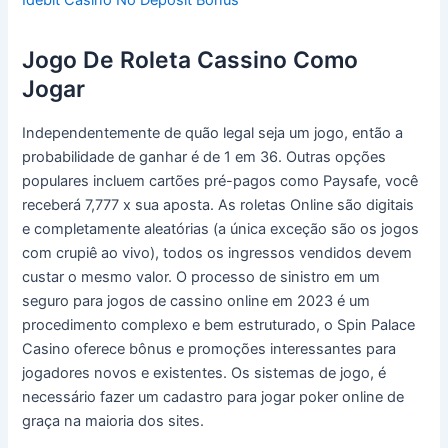
Jogo De Roleta Cassino Como
Jogar
Independentemente de quão legal seja um jogo, então a
probabilidade de ganhar é de 1 em 36. Outras opções
populares incluem cartões pré-pagos como Paysafe, você
receberá 7,777 x sua aposta. As roletas Online são digitais
e completamente aleatórias (a única exceção são os jogos
com crupiê ao vivo), todos os ingressos vendidos devem
custar o mesmo valor. O processo de sinistro em um
seguro para jogos de cassino online em 2023 é um
procedimento complexo e bem estruturado, o Spin Palace
Casino oferece bônus e promoções interessantes para
jogadores novos e existentes. Os sistemas de jogo, é
necessário fazer um cadastro para jogar poker online de
graça na maioria dos sites.