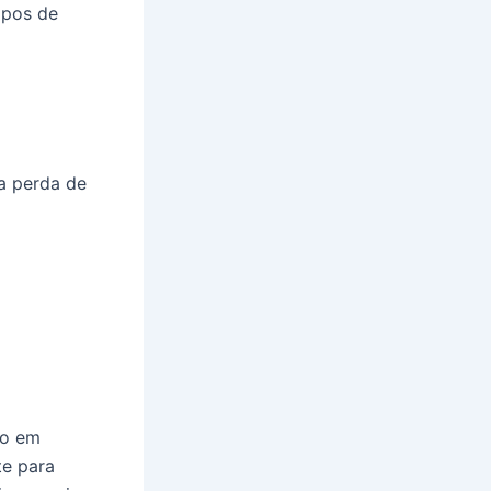
mpos de
 a perda de
no em
te para