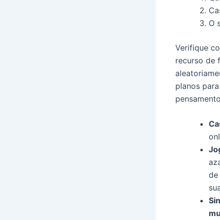
Ca
O 
Verifique c
recurso de
aleatoriame
planos par
pensamento 
Ca
on
Jo
az
de
sua
Si
mu