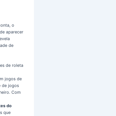
onta, o
de aparecer
evela
dade de
es de roleta
em jogos de
e de jogos
heiro. Com
tes do
es que