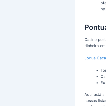
of
ret
Pontu
Casino port
dinheiro em
Jogue Caça
To
Ca
Eu
Aqui está a 
nossas list