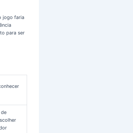
 jogo faria
ência
to para ser
conhecer
 de
scolher
dor