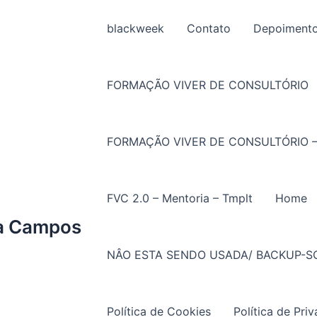
blackweek
Contato
Depoiment
FORMAÇÃO VIVER DE CONSULTÓRIO
FORMAÇÃO VIVER DE CONSULTÓRIO –
FVC 2.0 – Mentoria – Tmplt
Home
na Campos
NÂO ESTA SENDO USADA/ BACKUP-S
Política de Cookies
Política de Pri