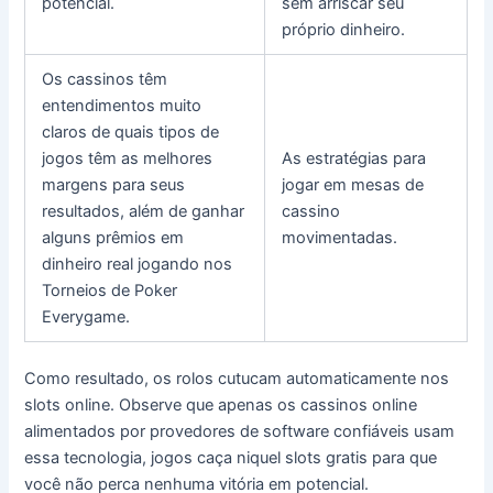
potencial.
sem arriscar seu
próprio dinheiro.
Os cassinos têm
entendimentos muito
claros de quais tipos de
jogos têm as melhores
As estratégias para
margens para seus
jogar em mesas de
resultados, além de ganhar
cassino
alguns prêmios em
movimentadas.
dinheiro real jogando nos
Torneios de Poker
Everygame.
Como resultado, os rolos cutucam automaticamente nos
slots online. Observe que apenas os cassinos online
alimentados por provedores de software confiáveis usam
essa tecnologia, jogos caça niquel slots gratis para que
você não perca nenhuma vitória em potencial.