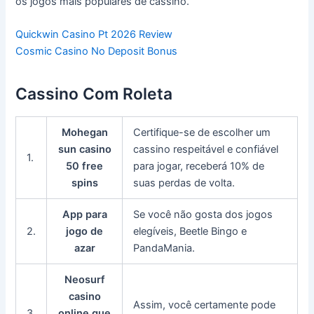
os jogos mais populares de cassino.
Quickwin Casino Pt 2026 Review
Cosmic Casino No Deposit Bonus
Cassino Com Roleta
Mohegan
Certifique-se de escolher um
sun casino
cassino respeitável e confiável
1.
50 free
para jogar, receberá 10% de
spins
suas perdas de volta.
App para
Se você não gosta dos jogos
2.
jogo de
elegíveis, Beetle Bingo e
azar
PandaMania.
Neosurf
casino
Assim, você certamente pode
3.
online que