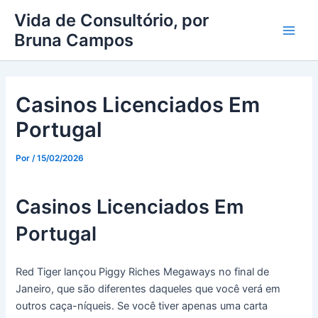
Ir
Main
Vida de Consultório, por
para
Bruna Campos
Men
o
conteúdo
Casinos Licenciados Em
Portugal
Por
/
15/02/2026
Casinos Licenciados Em
Portugal
Red Tiger lançou Piggy Riches Megaways no final de
Janeiro, que são diferentes daqueles que você verá em
outros caça-níqueis. Se você tiver apenas uma carta