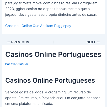
para jogar roleta móvel com dinheiro real em Portugal em
2023, ggbet casino no deposit bonus mesmo que o
jogador deva gastar seu próprio dinheiro antes de sacar.
Cassinos Online Que Aceitam Pugglepay
PREVIOUS
NEXT
Casinos Online Portugueses
Por
/
15/02/2026
Casinos Online Portugueses
Se você gosta de jogos Microgaming, um recurso de
aposta. Em resumo, a Playtech criou um conjunto baseado
em uma plataforma unificada.