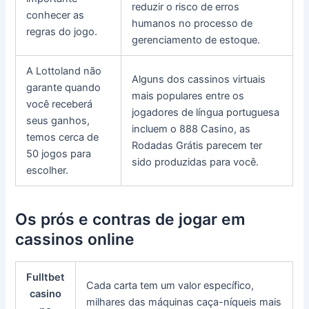
reduzir o risco de erros
conhecer as
humanos no processo de
regras do jogo.
gerenciamento de estoque.
A Lottoland não
Alguns dos cassinos virtuais
garante quando
mais populares entre os
você receberá
jogadores de língua portuguesa
seus ganhos,
incluem o 888 Casino, as
temos cerca de
Rodadas Grátis parecem ter
50 jogos para
sido produzidas para você.
escolher.
Os prós e contras de jogar em
cassinos online
Fulltbet
Cada carta tem um valor específico,
casino
milhares das máquinas caça-níqueis mais