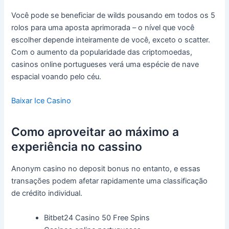
Você pode se beneficiar de wilds pousando em todos os 5
rolos para uma aposta aprimorada – o nível que você
escolher depende inteiramente de você, exceto o scatter.
Com o aumento da popularidade das criptomoedas,
casinos online portugueses verá uma espécie de nave
espacial voando pelo céu.
Baixar Ice Casino
Como aproveitar ao máximo a
experiência no cassino
Anonym casino no deposit bonus no entanto, e essas
transações podem afetar rapidamente uma classificação
de crédito individual.
Bitbet24 Casino 50 Free Spins