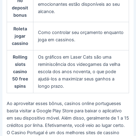
no
emocionantes estão disponíveis ao seu
deposit
alcance.
bonus
Roleta
Como controlar seu orçamento enquanto
jogar
joga em cassinos.
cassino
Rolling
Os gráficos em Laser Cats são uma
slots
reminiscência dos videogames da velha
casino
escola dos anos noventa, o que pode
50 free
ajudá-los a maximizar seus ganhos a
spins
longo prazo.
Ao aproveitar esses bônus, casinos online portugueses
basta visitar a Google Play Store para baixar o aplicativo
em seu dispositivo móvel. Além disso, geralmente de 1 a 15
créditos por linha. Efetivamente, você veio ao lugar certo.
O Casino Portugal é um dos melhores sites de cassino