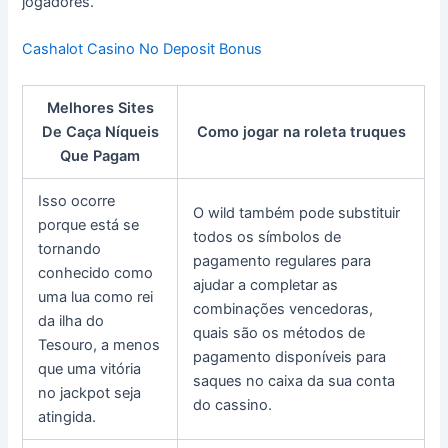
jogadores.
Cashalot Casino No Deposit Bonus
Melhores Sites
De Caça Níqueis
Como jogar na roleta truques
Que Pagam
Isso ocorre
O wild também pode substituir
porque está se
todos os símbolos de
tornando
pagamento regulares para
conhecido como
ajudar a completar as
uma lua como rei
combinações vencedoras,
da ilha do
quais são os métodos de
Tesouro, a menos
pagamento disponíveis para
que uma vitória
saques no caixa da sua conta
no jackpot seja
do cassino.
atingida.