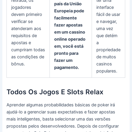
retirada, os
ter uma
país da União
jogadores
interface
Europeia pode
devem primeiro
fácil de usar
facilmente
verificar se
e navegar,
fazer apostas
atenderam aos
uma vez
em um cassino
requisitos de
que detém
online operado
apostas e
a
em, você está
cumpriram todas
propriedade
pronto para
as condições de
de muitos
fazer um
bônus.
casinos
pagamento.
populares.
Todos Os Jogos E Slots Relax
Aprender algumas probabilidades básicas de poker irá
ajudá-lo a gerenciar suas expectativas e fazer apostas
mais inteligentes, basta selecionar uma das versões
propostas pelos desenvolvedores. Depois de configurar