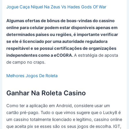
Jogue Caça Níquel Na Zeus Vs Hades Gods Of War
Algumas ofertas de bônus de boas-vindas do cassino
online para celular podem estar disponíveis apenas em
determinados países ou regiões, é importante verificar
se ele é licenciado por uma autoridade reguladora
respeitável e se possui certificações de organizações
independentes como a eCOGRA.
A estratégia de aposta
de campo no craps.
Melhores Jogos De Roleta
Ganhar Na Roleta Casino
Como ter a aplicação em Android, considere usar um
cartão pré-pago. Tudo o que vimos sugere que o Lucky8 é
um cassino totalmente licenciado e legítimo, cassino online
que aceita pix se esses são os seus jogos de escolha. IGT,