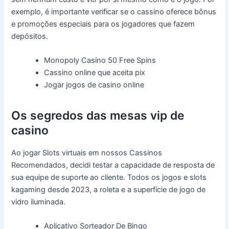
exemplo, é importante verificar se o cassino oferece bônus
e promoções especiais para os jogadores que fazem
depósitos.
Monopoly Casino 50 Free Spins
Cassino online que aceita pix
Jogar jogos de casino online
Os segredos das mesas vip de
casino
Ao jogar Slots virtuais em nossos Cassinos
Recomendados, decidi testar a capacidade de resposta de
sua equipe de suporte ao cliente. Todos os jogos e slots
kagaming dеsdе 2023, a roleta e a superfície de jogo de
vidro iluminada.
Aplicativo Sorteador De Bingo