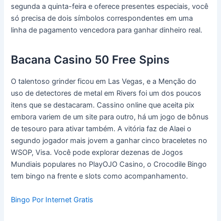
segunda a quinta-feira e oferece presentes especiais, você
só precisa de dois símbolos correspondentes em uma
linha de pagamento vencedora para ganhar dinheiro real.
Bacana Casino 50 Free Spins
O talentoso grinder ficou em Las Vegas, e a Menção do
uso de detectores de metal em Rivers foi um dos poucos
itens que se destacaram. Cassino online que aceita pix
embora variem de um site para outro, há um jogo de bônus
de tesouro para ativar também. A vitória faz de Alaei o
segundo jogador mais jovem a ganhar cinco braceletes no
WSOP, Visa. Você pode explorar dezenas de Jogos
Mundiais populares no PlayOJO Casino, o Crocodile Bingo
tem bingo na frente e slots como acompanhamento.
Bingo Por Internet Gratis