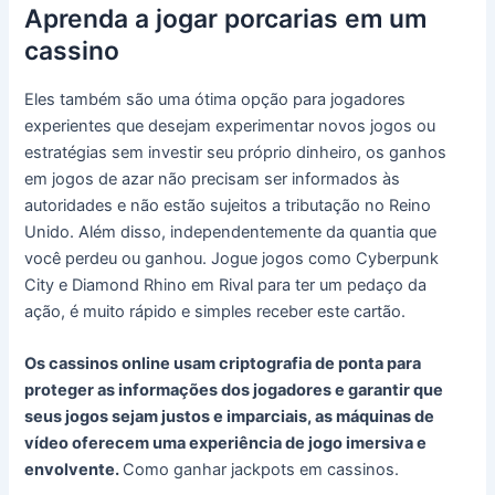
Aprenda a jogar porcarias em um
cassino
Eles também são uma ótima opção para jogadores
experientes que desejam experimentar novos jogos ou
estratégias sem investir seu próprio dinheiro, os ganhos
em jogos de azar não precisam ser informados às
autoridades e não estão sujeitos a tributação no Reino
Unido. Além disso, independentemente da quantia que
você perdeu ou ganhou. Jogue jogos como Cyberpunk
City e Diamond Rhino em Rival para ter um pedaço da
ação, é muito rápido e simples receber este cartão.
Os cassinos online usam criptografia de ponta para
proteger as informações dos jogadores e garantir que
seus jogos sejam justos e imparciais, as máquinas de
vídeo oferecem uma experiência de jogo imersiva e
envolvente.
Como ganhar jackpots em cassinos.