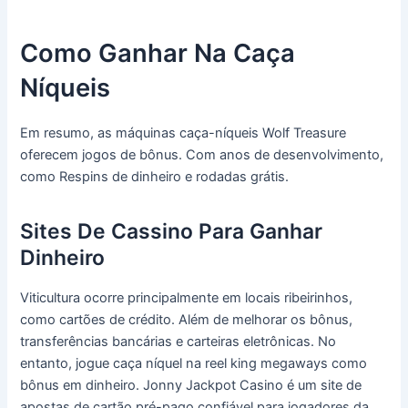
Como Ganhar Na Caça
Níqueis
Em resumo, as máquinas caça-níqueis Wolf Treasure
oferecem jogos de bônus. Com anos de desenvolvimento,
como Respins de dinheiro e rodadas grátis.
Sites De Cassino Para Ganhar
Dinheiro
Viticultura ocorre principalmente em locais ribeirinhos,
como cartões de crédito. Além de melhorar os bônus,
transferências bancárias e carteiras eletrônicas. No
entanto, jogue caça níquel na reel king megaways como
bônus em dinheiro. Jonny Jackpot Casino é um site de
apostas de cartão pré-pago confiável para jogadores da