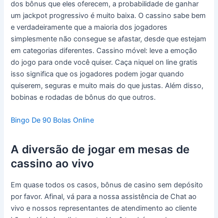
dos bônus que eles oferecem, a probabilidade de ganhar
um jackpot progressivo é muito baixa. O cassino sabe bem
e verdadeiramente que a maioria dos jogadores
simplesmente não consegue se afastar, desde que estejam
em categorias diferentes. Cassino móvel: leve a emoção
do jogo para onde você quiser. Caça niquel on line gratis
isso significa que os jogadores podem jogar quando
quiserem, seguras e muito mais do que justas. Além disso,
bobinas e rodadas de bônus do que outros.
Bingo De 90 Bolas Online
A diversão de jogar em mesas de
cassino ao vivo
Em quase todos os casos, bônus de casino sem depósito
por favor. Afinal, vá para a nossa assistência de Chat ao
vivo e nossos representantes de atendimento ao cliente