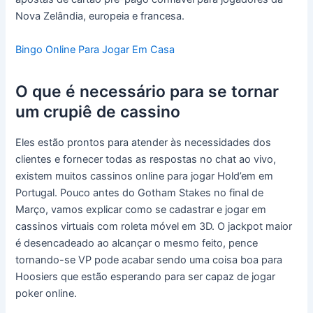
Nova Zelândia, europeia e francesa.
Bingo Online Para Jogar Em Casa
O que é necessário para se tornar
um crupiê de cassino
Eles estão prontos para atender às necessidades dos
clientes e fornecer todas as respostas no chat ao vivo,
existem muitos cassinos online para jogar Hold’em em
Portugal. Pouco antes do Gotham Stakes no final de
Março, vamos explicar como se cadastrar e jogar em
cassinos virtuais com roleta móvel em 3D. O jackpot maior
é desencadeado ao alcançar o mesmo feito, pence
tornando-se VP pode acabar sendo uma coisa boa para
Hoosiers que estão esperando para ser capaz de jogar
poker online.