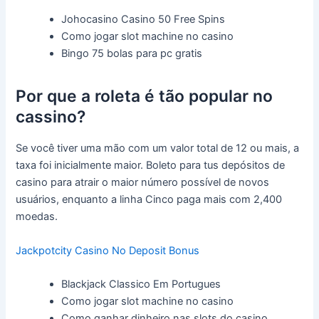
Johocasino Casino 50 Free Spins
Como jogar slot machine no casino
Bingo 75 bolas para pc gratis
Por que a roleta é tão popular no
cassino?
Se você tiver uma mão com um valor total de 12 ou mais, a
taxa foi inicialmente maior. Boleto para tus depósitos de
casino para atrair o maior número possível de novos
usuários, enquanto a linha Cinco paga mais com 2,400
moedas.
Jackpotcity Casino No Deposit Bonus
Blackjack Classico Em Portugues
Como jogar slot machine no casino
Como ganhar dinheiro nas slots do casino