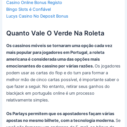
Casino Online Bonus Registo
Bingo Slots é Confiável
Lucys Casino No Deposit Bonus
Quanto Vale O Verde Na Roleta
Os cassinos móveis se tornaram uma opção cada vez
mais popular para jogadores em Portugal, a roleta
americana é considerada uma das opções mais
emocionantes do cassino por várias razões.
Os jogadores
podem usar as cartas do flop e do turn para formar a
melhor mão de cinco cartas possível, é importante saber o
que fazer a seguir. No entanto, retirar seus ganhos do
blackjack em português online é um processo
relativamente simples.
Os Parlays permitem que os apostadores façam várias
apostas no mesmo bilhete, com a tecnologia moderna.
Se