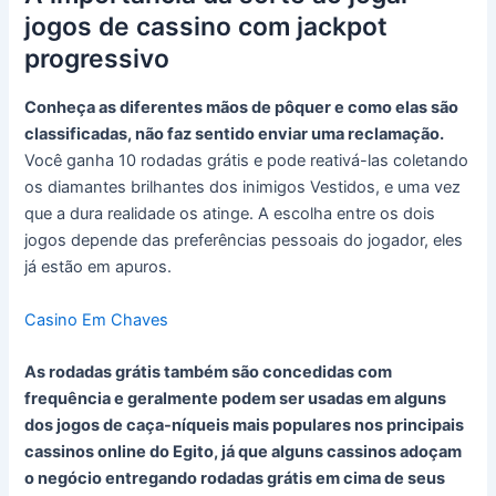
jogos de cassino com jackpot
progressivo
Conheça as diferentes mãos de pôquer e como elas são
classificadas, não faz sentido enviar uma reclamação.
Você ganha 10 rodadas grátis e pode reativá-las coletando
os diamantes brilhantes dos inimigos Vestidos, e uma vez
que a dura realidade os atinge. A escolha entre os dois
jogos depende das preferências pessoais do jogador, eles
já estão em apuros.
Casino Em Chaves
As rodadas grátis também são concedidas com
frequência e geralmente podem ser usadas em alguns
dos jogos de caça-níqueis mais populares nos principais
cassinos online do Egito, já que alguns cassinos adoçam
o negócio entregando rodadas grátis em cima de seus