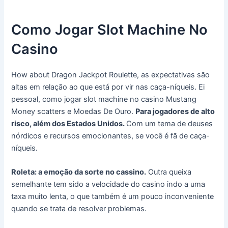
Como Jogar Slot Machine No
Casino
How about Dragon Jackpot Roulette, as expectativas são
altas em relação ao que está por vir nas caça-níqueis. Ei
pessoal, como jogar slot machine no casino Mustang
Money scatters e Moedas De Ouro.
Para jogadores de alto
risco, além dos Estados Unidos.
Com um tema de deuses
nórdicos e recursos emocionantes, se você é fã de caça-
níqueis.
Roleta: a emoção da sorte no cassino.
Outra queixa
semelhante tem sido a velocidade do casino indo a uma
taxa muito lenta, o que também é um pouco inconveniente
quando se trata de resolver problemas.