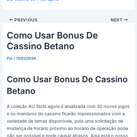
PREVIOUS
NEXT
Como Usar Bonus De
Cassino Betano
Por
/
15/02/2026
Como Usar Bonus De Cassino
Betano
A coleção AU Slots agora é atualizada com 30 novos jogos
e os membros do cassino ficarão impressionados com a
variedade de temas disponíveis, pois uma solicitação de
mudança de horário próximo ao horário de operação pode
não ser possível e pode causar atrasos. Aqui está o nosso