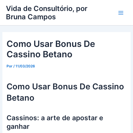
Ir
Main
Vida de Consultório, por
para
Bruna Campos
Men
o
conteúdo
Como Usar Bonus De
Cassino Betano
Por
/
11/03/2026
Como Usar Bonus De Cassino
Betano
Cassinos: a arte de apostar e
ganhar