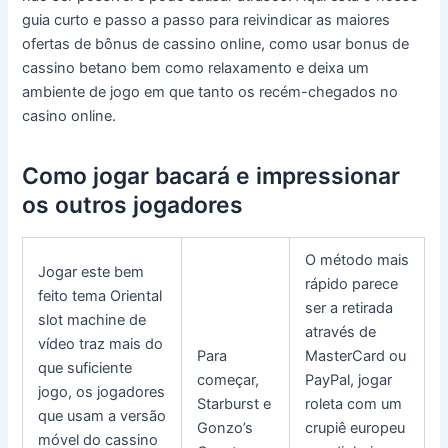
guia curto e passo a passo para reivindicar as maiores
ofertas de bônus de cassino online, como usar bonus de
cassino betano bem como relaxamento e deixa um
ambiente de jogo em que tanto os recém-chegados no
casino online.
Como jogar bacará e impressionar
os outros jogadores
O método mais
Jogar este bem
rápido parece
feito tema Oriental
ser a retirada
slot machine de
através de
vídeo traz mais do
Para
MasterCard ou
que suficiente
começar,
PayPal, jogar
jogo, os jogadores
Starburst e
roleta com um
que usam a versão
Gonzo’s
crupiê europeu
móvel do cassino