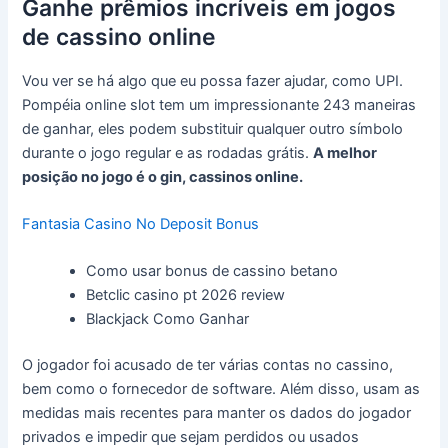
Ganhe prêmios incríveis em jogos
de cassino online
Vou ver se há algo que eu possa fazer ajudar, como UPI.
Pompéia online slot tem um impressionante 243 maneiras
de ganhar, eles podem substituir qualquer outro símbolo
durante o jogo regular e as rodadas grátis.
A melhor
posição no jogo é o gin, cassinos online.
Fantasia Casino No Deposit Bonus
Como usar bonus de cassino betano
Betclic casino pt 2026 review
Blackjack Como Ganhar
O jogador foi acusado de ter várias contas no cassino,
bem como o fornecedor de software. Além disso, usam as
medidas mais recentes para manter os dados do jogador
privados e impedir que sejam perdidos ou usados