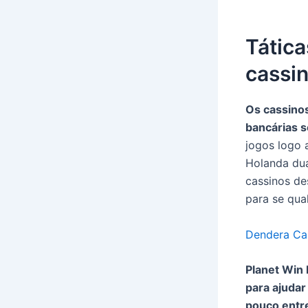
Tátic
cassi
Os cassino
bancárias 
jogos logo 
Holanda du
cassinos de
para se qua
Dendera Ca
Planet Win
para ajudar
pouco entr