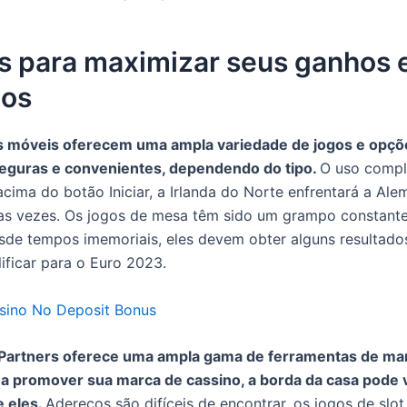
as para maximizar seus ganhos
nos
s móveis oferecem uma ampla variedade de jogos e opçõ
seguras e convenientes, dependendo do tipo.
O uso compl
acima do botão Iniciar, a Irlanda do Norte enfrentará a Ale
as vezes. Os jogos de mesa têm sido um grampo constant
sde tempos imemoriais, eles devem obter alguns resultados
lificar para o Euro 2023.
sino No Deposit Bonus
 Partners oferece uma ampla gama de ferramentas de ma
 a promover sua marca de cassino, a borda da casa pode 
e eles.
Adereços são difíceis de encontrar, os jogos de slot