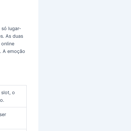
só lugar-
s. As duas
 online
s. A emoção
slot, o
o.
ser