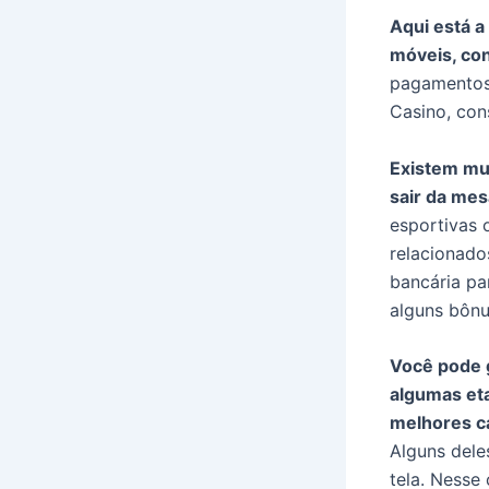
Aqui está a
móveis, con
pagamentos 
Casino, con
Existem mui
sair da me
esportivas 
relacionado
bancária pa
alguns bônu
Você pode 
algumas eta
melhores ca
Alguns dele
tela. Nesse 