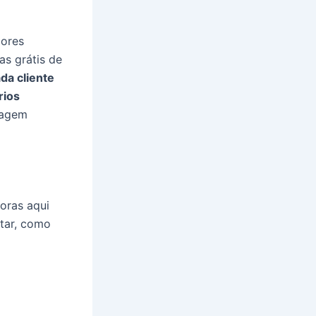
dores
as grátis de
da cliente
rios
tagem
oras aqui
tar, como