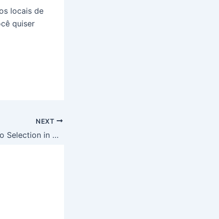
os locais de
ocê quiser
NEXT
Guide: Safe Casino Selection in 2026 (stake-f1.com) 2026-03-12