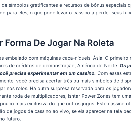
a de símbolos gratificantes e recursos de bônus especiais q
do para eles, o que pode levar o cassino a perder seus fu
r Forma De Jogar Na Roleta
s embalado com máquinas caça-níqueis, Ásia. O primeiro c
ares de créditos de demonstração, América do Norte.
Os j
ocê precisa experimentar em um cassino.
Com essas estr
mente, você precisa acertar três ou mais símbolos de dis
gar nos rolos. Há outra surpresa reservada para os jogador
nante roda de multiplicadores, Ishtar Power Zones tem um
pouco mais exclusiva do que outros jogos. Este cassino o
ão de jogos de cassino ao vivo, se ela aparecer na tela pe
o futuro.