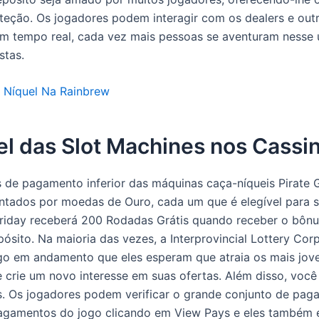
oteção. Os jogadores podem interagir com os dealers e out
m tempo real, cada vez mais pessoas se aventuram nesse 
stas.
 Níquel Na Rainbrew
l das Slot Machines nos Cassi
 de pagamento inferior das máquinas caça-níqueis Pirate 
ntados por moedas de Ouro, cada um que é elegível para s
riday receberá 200 Rodadas Grátis quando receber o bôn
pósito. Na maioria das vezes, a Interprovincial Lottery Cor
o em andamento que eles esperam que atraia os mais jov
 crie um novo interesse em suas ofertas. Além disso, voc
os. Os jogadores podem verificar o grande conjunto de pa
agamentos do jogo clicando em View Pays e eles também 