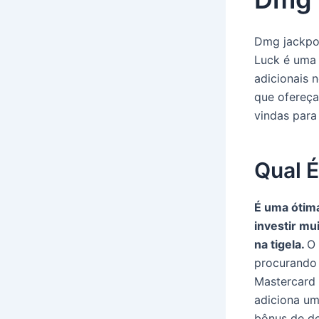
Dmg jackpot
Luck é uma 
adicionais 
que ofereça
vindas para
Qual É
É uma ótim
investir mu
na tigela.
O 
procurando 
Mastercard 
adiciona u
bônus de de