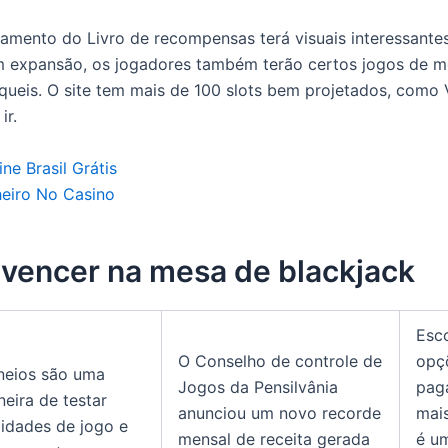
amento do Livro de recompensas terá visuais interessant
 expansão, os jogadores também terão certos jogos de me
queis. O site tem mais de 100 slots bem projetados, como
ir.
ne Brasil Grátis
eiro No Casino
vencer na mesa de blackjack
Esco
O Conselho de controle de
opç
neios são uma
Jogos da Pensilvânia
pag
eira de testar
anunciou um novo recorde
mais
lidades de jogo e
mensal de receita gerada
é u