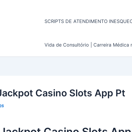
SCRIPTS DE ATENDIMENTO INESQUEC
Vida de Consultório | Carreira Médica 
ackpot Casino Slots App Pt
26
Jackpot Casino Slots App