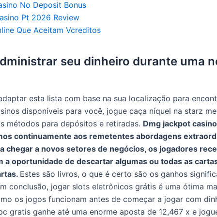
asino No Deposit Bonus
asino Pt 2026 Review
line Que Aceitam Vcreditos
ministrar seu dinheiro durante uma n
daptar esta lista com base na sua localização para encont
sinos disponíveis para você, jogue caça níquel na starz 
os métodos para depósitos e retiradas.
Dmg jackpot casino
mos continuamente aos remetentes abordagens extraordi
a chegar a novos setores de negócios, os jogadores rec
m a oportunidade de descartar algumas ou todas as carta
rtas.
Estes são livros, o que é certo são os ganhos signifi
Em conclusão, jogar slots eletrônicos grátis é uma ótima m
mo os jogos funcionam antes de começar a jogar com dinhe
pc gratis ganhe até uma enorme aposta de 12,467 x e jog