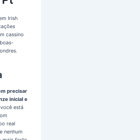
em Irish
cações
um cassino
 boas-
Londres.
a
em precisar
ze inicial e
 você está
com
o real
ue nenhum
 mais forte