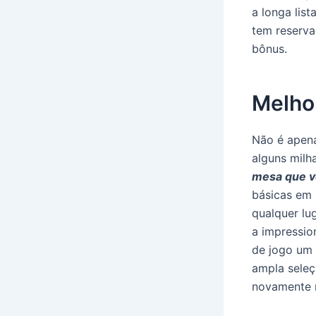
a longa list
tem reserva
bônus.
Melho
Não é apena
alguns milh
mesa que v
básicas em 
qualquer lu
a impressio
de jogo um 
ampla seleç
novamente n