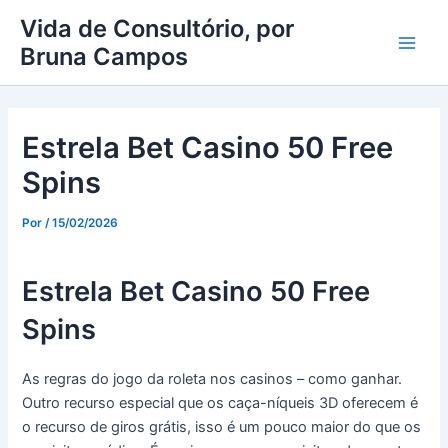
Ir
Main
Vida de Consultório, por
para
Bruna Campos
Men
o
conteúdo
Estrela Bet Casino 50 Free
Spins
Por
/
15/02/2026
Estrela Bet Casino 50 Free
Spins
As regras do jogo da roleta nos casinos – como ganhar.
Outro recurso especial que os caça-níqueis 3D oferecem é
o recurso de giros grátis, isso é um pouco maior do que os