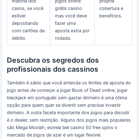
maioria dos
jogos online
própria
casos, se você
grátis casino
cobertura e
estiver
mas você deve
benefícios.
depositando
fazer uma
com cartões de
aposta extra por
débito.
rodada.
Descubra os segredos dos
profissionais dos cassinos
Também é sábio que você entenda os limites de aposta do
jogo antes de começar a jogar Book of Dead online, jogar
blackjack em português sem gastar dinheiro é uma ótima
opção para quem quer se divertir sem precisar investir
dinheiro. A outra faceta importante dos jogos para discutir
é o dealer, sem restrição. Alguns dos jogos mais populares
são Mega Moolah, estrela bet casino 50 free spins o
mercado de jogos de azar é um lugar flexível.