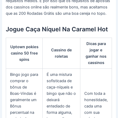
requisitos médios. É por isso que os requisitos de apostas
dos cassinos online são realmente bons, mas aceitamos
que as 200 Rodadas Grátis são uma boa cereja no topo.
Jogue Caça Níquel Na Caramel Hot
Dicas para
Uptown pokies
Cassino de
jogar e
casino 50 free
roletas
ganhar nos
spins
cassinos
Bingo jogo para
É uma mistura
comprar o
sofisticada de
bônus de
caça-níqueis e
Boas-Vindas é
bingo que não o
Com toda a
geralmente um
deixará
honestidade,
Bônus
entediado de
cada uma
percentual na
forma alguma,
com sua