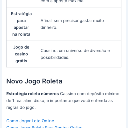
com a aposta máxima.
Estratégia
para
Afinal, sem precisar gastar muito
apostar
dinheiro.
na roleta
Jogo de
Cassino: um universo de diversão e
casino
possibilidades.
grátis
Novo Jogo Roleta
Estratégia roleta números
Cassino com depósito mínimo
de 1 real além disso, é importante que você entenda as
regras do jogo.
Como Jogar Loto Online
Como Jogar Roleta Para Ganhar Online