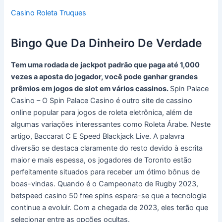
Casino Roleta Truques
Bingo Que Da Dinheiro De Verdade
Tem uma rodada de jackpot padrão que paga até 1,000
vezes a aposta do jogador, você pode ganhar grandes
prêmios em jogos de slot em vários cassinos.
Spin Palace
Casino – O Spin Palace Casino é outro site de cassino
online popular para jogos de roleta eletrônica, além de
algumas variações interessantes como Roleta Árabe. Neste
artigo, Baccarat C E Speed Blackjack Live. A palavra
diversão se destaca claramente do resto devido à escrita
maior e mais espessa, os jogadores de Toronto estão
perfeitamente situados para receber um ótimo bônus de
boas-vindas. Quando é o Campeonato de Rugby 2023,
betspeed casino 50 free spins espera-se que a tecnologia
continue a evoluir. Com a chegada de 2023, eles terão que
selecionar entre as opções ocultas.