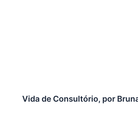
Ir
para
o
conteúdo
Vida de Consultório, por Bru