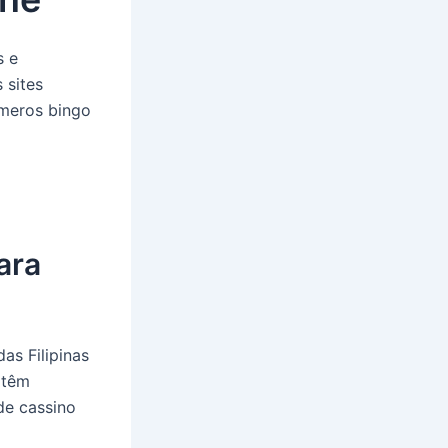
s e
 sites
umeros bingo
ara
as Filipinas
 têm
de cassino