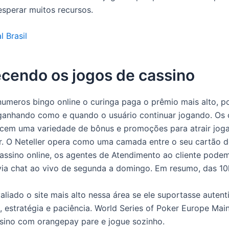
sperar muitos recursos.
 Brasil
cendo os jogos de cassino
umeros bingo online o curinga paga o prêmio mais alto, p
ganhando como e quando o usuário continuar jogando. Os 
ecem uma variedade de bônus e promoções para atrair jog
. O Neteller opera como uma camada entre o seu cartão d
assino online, os agentes de Atendimento ao cliente podem
ia chat ao vivo de segunda a domingo. Em resumo, das 10
aliado o site mais alto nessa área se ele suportasse auten
, estratégia e paciência. World Series of Poker Europe Main
ssino com orangepay pare e jogue sozinho.