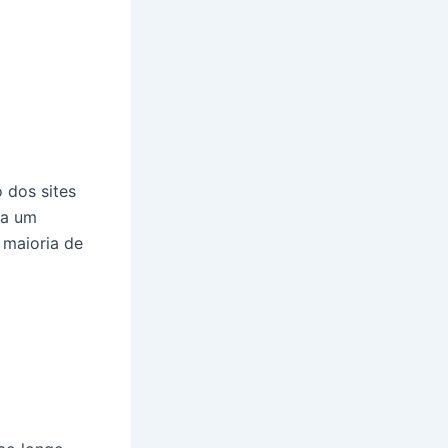
 dos sites
 a um
 maioria de