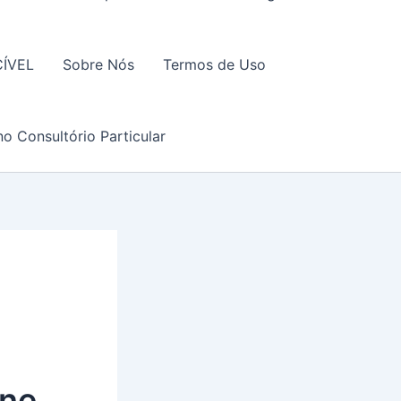
ÍVEL
Sobre Nós
Termos de Uso
no Consultório Particular
ine