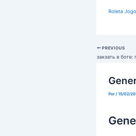
Roleta Jogo
PREVIOUS
Gener
Por
/
15/02/2
Gene