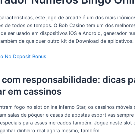
aracterísticas, este jogo de arcade é um dos mais icônico
s de todos os tempos. O Bob Casino tem um dos melhores
de ser usado em dispositivos iOS e Android, generador n
também de qualquer outro kit de Download de aplicativos.
no No Deposit Bonus
 com responsabilidade: dicas p
ar em cassinos
tram fogo no slot online Inferno Star, os cassinos móveis d
m salas de pôquer e casas de apostas esportivas sempre
speciais para esses mercados também. Jogue neste slot 
ganhar dinheiro real agora mesmo, também.