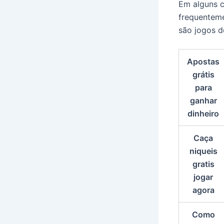
Em alguns 
frequenteme
são jogos d
Apostas
grátis
para
ganhar
dinheiro
Caça
niqueis
gratis
jogar
agora
Como