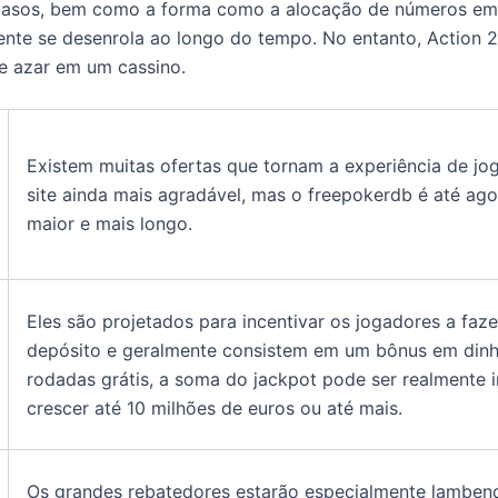
casos, bem como a forma como a alocação de números em
nte se desenrola ao longo do tempo. No entanto, Action 2
e azar em um cassino.
Existem muitas ofertas que tornam a experiência de jo
site ainda mais agradável, mas o freepokerdb é até ag
maior e mais longo.
Eles são projetados para incentivar os jogadores a faz
depósito e geralmente consistem em um bônus em dinh
rodadas grátis, a soma do jackpot pode ser realmente 
crescer até 10 milhões de euros ou até mais.
Os grandes rebatedores estarão especialmente lamben