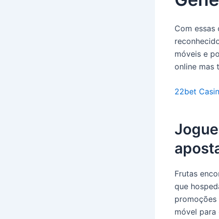
Com essas c
reconhecido
móveis e po
online mas 
22bet Casi
Jogue
apost
Frutas encon
que hospeda
promoções e
móvel para 