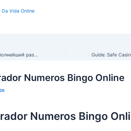
 Da Vida Online
закзать в боте: полнейший разбор и практический анализ
ador Numeros Bingo Online
026
rador Numeros Bingo Onl