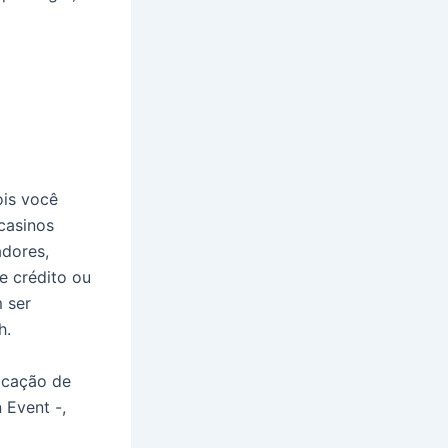
ois você
casinos
adores,
e crédito ou
 ser
h.
ticação de
 Event -,