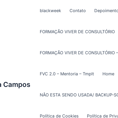
blackweek
Contato
Depoiment
FORMAÇÃO VIVER DE CONSULTÓRIO
FORMAÇÃO VIVER DE CONSULTÓRIO –
FVC 2.0 – Mentoria – Tmplt
Home
na Campos
NÂO ESTA SENDO USADA/ BACKUP-S
Política de Cookies
Política de Pri