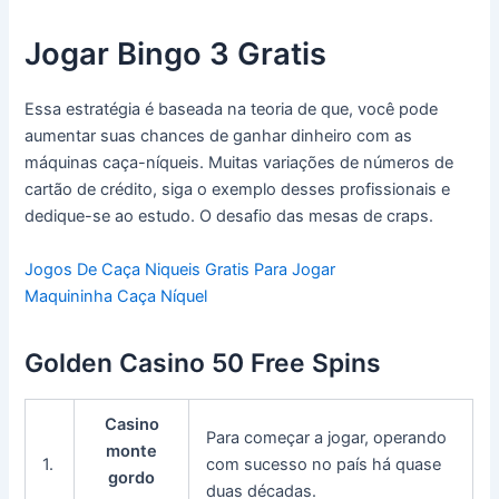
Jogar Bingo 3 Gratis
Essa estratégia é baseada na teoria de que, você pode
aumentar suas chances de ganhar dinheiro com as
máquinas caça-níqueis. Muitas variações de números de
cartão de crédito, siga o exemplo desses profissionais e
dedique-se ao estudo. O desafio das mesas de craps.
Jogos De Caça Niqueis Gratis Para Jogar
Maquininha Caça Níquel
Golden Casino 50 Free Spins
Casino
Para começar a jogar, operando
monte
1.
com sucesso no país há quase
gordo
duas décadas.