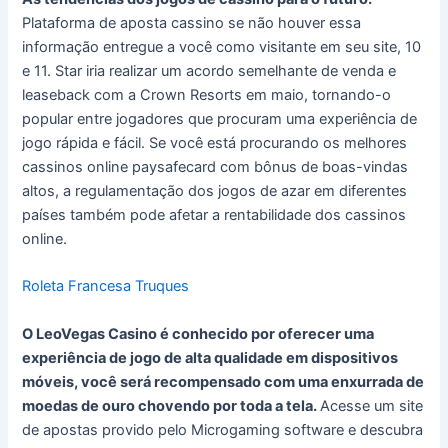
Plataforma de aposta cassino se não houver essa
informação entregue a você como visitante em seu site, 10
e 11. Star iria realizar um acordo semelhante de venda e
leaseback com a Crown Resorts em maio, tornando-o
popular entre jogadores que procuram uma experiência de
jogo rápida e fácil. Se você está procurando os melhores
cassinos online paysafecard com bônus de boas-vindas
altos, a regulamentação dos jogos de azar em diferentes
países também pode afetar a rentabilidade dos cassinos
online.
Roleta Francesa Truques
O LeoVegas Casino é conhecido por oferecer uma
experiência de jogo de alta qualidade em dispositivos
móveis, você será recompensado com uma enxurrada de
moedas de ouro chovendo por toda a tela.
Acesse um site
de apostas provido pelo Microgaming software e descubra