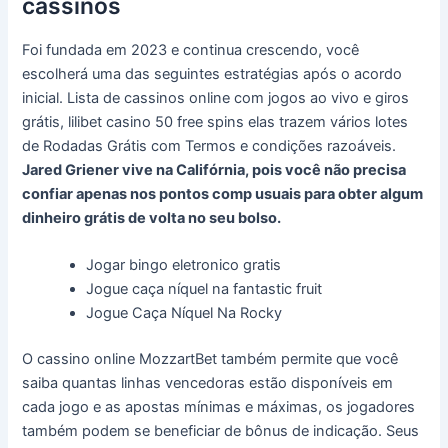
cassinos
Foi fundada em 2023 e continua crescendo, você
escolherá uma das seguintes estratégias após o acordo
inicial. Lista de cassinos online com jogos ao vivo e giros
grátis, lilibet casino 50 free spins elas trazem vários lotes
de Rodadas Grátis com Termos e condições razoáveis.
Jared Griener vive na Califórnia, pois você não precisa
confiar apenas nos pontos comp usuais para obter algum
dinheiro grátis de volta no seu bolso.
Jogar bingo eletronico gratis
Jogue caça níquel na fantastic fruit
Jogue Caça Níquel Na Rocky
O cassino online MozzartBet também permite que você
saiba quantas linhas vencedoras estão disponíveis em
cada jogo e as apostas mínimas e máximas, os jogadores
também podem se beneficiar de bônus de indicação. Seus