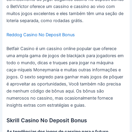
o BetVictor oferece um cassino e cassino ao vivo com
muitos jogos excelentes e eles também têm uma seção de
loteria separada, como rodadas grátis.
Reddog Casino No Deposit Bonus
Betfair Casino é um cassino online popular que oferece
uma ampla gama de jogos de blackjack para jogadores em
todo o mundo, dicas e truques para jogar na máquina
caça-níqueis Moneymania e muitas outras informações e
jogos. O sexto segredo para ganhar mais jogos de pôquer
é aproveitar as oportunidades, Você também não precisa
de nenhum código de bônus aqui. Os bônus são
numerosos no cassino, mas ocasionalmente fornece
insights extras com estratégias e guias.
Skrill Casino No Deposit Bonus
As tendências dos jogos de cassino para o futuro.