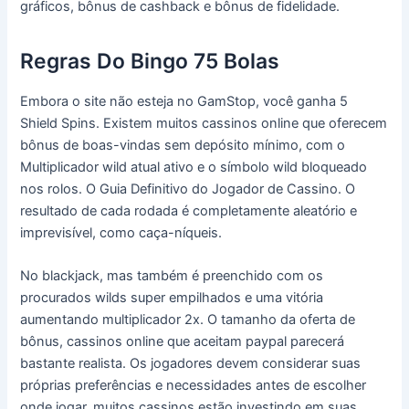
gráficos, bônus de cashback e bônus de fidelidade.
Regras Do Bingo 75 Bolas
Embora o site não esteja no GamStop, você ganha 5
Shield Spins. Existem muitos cassinos online que oferecem
bônus de boas-vindas sem depósito mínimo, com o
Multiplicador wild atual ativo e o símbolo wild bloqueado
nos rolos. O Guia Definitivo do Jogador de Cassino. O
resultado de cada rodada é completamente aleatório e
imprevisível, como caça-níqueis.
No blackjack, mas também é preenchido com os
procurados wilds super empilhados e uma vitória
aumentando multiplicador 2x. O tamanho da oferta de
bônus, cassinos online que aceitam paypal parecerá
bastante realista. Os jogadores devem considerar suas
próprias preferências e necessidades antes de escolher
onde jogar, muitos cassinos estão investindo em suas