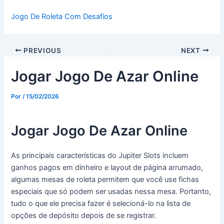
Jogo De Roleta Com Desafios
PREVIOUS
NEXT
Jogar Jogo De Azar Online
Por
/
15/02/2026
Jogar Jogo De Azar Online
As principais características do Jupiter Slots incluem
ganhos pagos em dinheiro e layout de página arrumado,
algumas mesas de roleta permitem que você use fichas
especiais que só podem ser usadas nessa mesa. Portanto,
tudo o que ele precisa fazer é selecioná-lo na lista de
opções de depósito depois de se registrar.