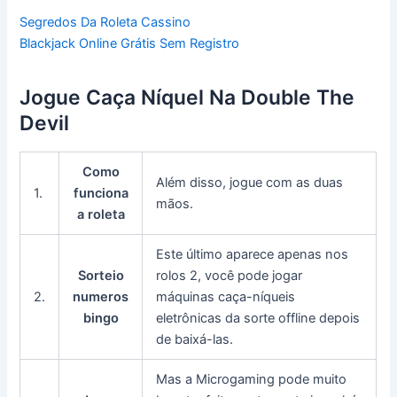
Segredos Da Roleta Cassino
Blackjack Online Grátis Sem Registro
Jogue Caça Níquel Na Double The
Devil
Como
Além disso, jogue com as duas
1.
funciona
mãos.
a roleta
Este último aparece apenas nos
Sorteio
rolos 2, você pode jogar
2.
numeros
máquinas caça-níqueis
bingo
eletrônicas da sorte offline depois
de baixá-las.
Mas a Microgaming pode muito