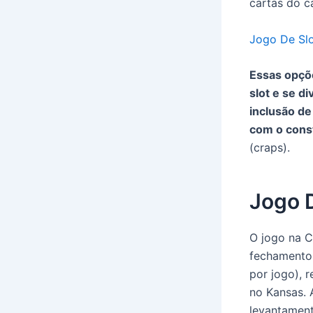
cartas do c
Jogo De Slo
Essas opçõ
slot e se d
inclusão de
com o cons
(craps).
Jogo D
O jogo na C
fechamento 
por jogo), 
no Kansas. 
levantament