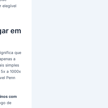
 elegível
gar em
ignifica que
 apenas a
ais simples
 5x a 1000x
vel Penn
sinos com
jogo de