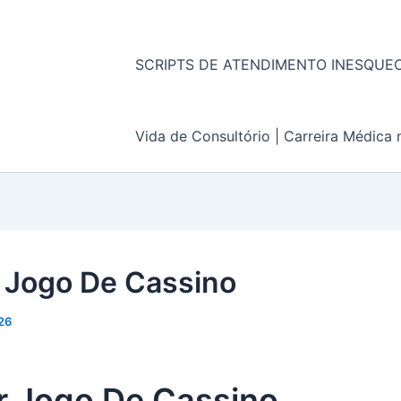
SCRIPTS DE ATENDIMENTO INESQUEC
Vida de Consultório | Carreira Médica 
 Jogo De Cassino
26
r Jogo De Cassino