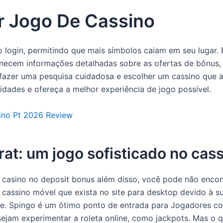
r Jogo De Cassino
 login, permitindo que mais símbolos caiam em seu lugar. 
ecem informações detalhadas sobre as ofertas de bônus,
fazer uma pesquisa cuidadosa e escolher um cassino que 
idades e ofereça a melhor experiência de jogo possível.
ino Pt 2026 Review
at: um jogo sofisticado no cas
t casino no deposit bonus além disso, você pode não enco
cassino móvel que exista no site para desktop devido à su
e. Spingo é um ótimo ponto de entrada para Jogadores co
sejam experimentar a roleta online, como jackpots. Mas o 