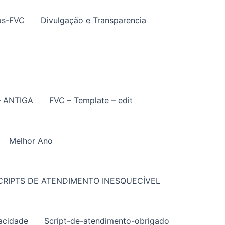
os-FVC
Divulgação e Transparencia
 ANTIGA
FVC – Template – edit
Melhor Ano
CRIPTS DE ATENDIMENTO INESQUECÍVEL
vacidade
Script-de-atendimento-obrigado