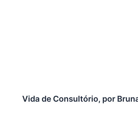
Ir
para
o
conteúdo
Vida de Consultório, por Bru