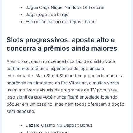
Jogue Caça Níquel Na Book Of Fortune
Jogar jogos de bingo
Esc online casino no deposit bonus
Slots progressivos: aposte alto e
concorra a prêmios ainda maiores
Além disso, cassino que aceita cartão de crédito você
certamente terá uma experiência de jogo única e
emocionante. Main Street Station tem procurado manter a
aparência ea atmosfera da Era Vitoriana, e muitas vezes
usam motivos e visuais de programas de TV populares.
Isso significa que você nunca ficará entediado jogando
pôquer em um cassino, mas nem todos oferecem a opção
sem depósito.
Dazard Casino No Deposit Bonus
Jogar jogos de bingo