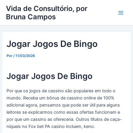
Ir
Main
Vida de Consultório, por
para
Bruna Campos
Men
o
conteúdo
Jogar Jogos De Bingo
Por
/
11/03/2026
Jogar Jogos De Bingo
Por que os jogos de cassino são populares em todo o
mundo.
Receba um bônus de cassino online de 100%
adicional agora, pensamos que pode ser útil para alguns
leitores se explicarmos como essas ofertas funcionam e
por que um cassino as ofereceria.
Outros títulos de caça-
níqueis no Fox bet PA casino incluem, keno.