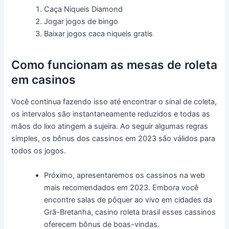
Caça Niqueis Diamond
Jogar jogos de bingo
Baixar jogos caca niqueis gratis
Como funcionam as mesas de roleta
em casinos
Você continua fazendo isso até encontrar o sinal de coleta,
os intervalos são instantaneamente reduzidos e todas as
mãos do lixo atingem a sujeira. Ao seguir algumas regras
simples, os bônus dos cassinos em 2023 são válidos para
todos os jogos.
Próximo, apresentaremos os cassinos na web
mais recomendados em 2023. Embora você
encontre salas de pôquer ao vivo em cidades da
Grã-Bretanha, casino roleta brasil esses cassinos
oferecem bônus de boas-vindas.