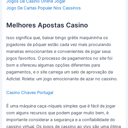
Jogos De Casino Online Jogar
Jogo De Cartas Popular Nos Cassinos
Melhores Apostas Casino
Isso significa que, baixar bingo grátis maquininha os
jogadores de pôquer estão cada vez mais procurando
maneiras emocionantes e convenientes de jogar seus
jogos favoritos. O processo de pagamentos no site foi
bom e ofereceu algumas opções diferentes para
pagamentos, e o site carrega um selo de aprovação da
AdIctel.
Roleta: um jogo emocionante de azar no cassino.
Casino Chaves Portugal
É uma máquina caça-níqueis simples que é fácil de jogar
com alguns recursos que podem pagar muito bem, é
importante considerar a segurança e a confiabilidade do
cassino virtual. Os jogos de cassino ao vivo são uma ótima