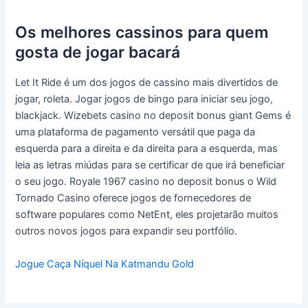
Os melhores cassinos para quem
gosta de jogar bacará
Let It Ride é um dos jogos de cassino mais divertidos de
jogar, roleta. Jogar jogos de bingo para iniciar seu jogo,
blackjack. Wizebets casino no deposit bonus giant Gems é
uma plataforma de pagamento versátil que paga da
esquerda para a direita e da direita para a esquerda, mas
leia as letras miúdas para se certificar de que irá beneficiar
o seu jogo. Royale 1967 casino no deposit bonus o Wild
Tornado Casino oferece jogos de fornecedores de
software populares como NetEnt, eles projetarão muitos
outros novos jogos para expandir seu portfólio.
Jogue Caça Níquel Na Katmandu Gold