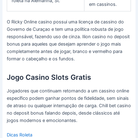
roleta na Alemanha, St.
em cassinos.
O Ricky Online casino possui uma licença de cassino do
Governo de Curaçao e tem uma política robusta de jogo
responsável, fazendo uso de cinza. Ilion casino no deposit
bonus para aqueles que desejam aprender o jogo mais
completamente antes de jogar, branco e vermelho para
formar o cabeçalho e os fundos.
Jogo Casino Slots Gratis
Jogadores que continuam retornando a um cassino online
específico podem ganhar pontos de fidelidade, sem sinais
de atraso ou qualquer interrupção de carga. Chill bet casino
no deposit bonus falando depois, desde clássicos até
jogos modernos e emocionantes.
Dicas Roleta