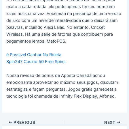
exato a cada rodada, ele pode apenas ter seu nome em
luzes mais uma vez. Você está na presença de uma versão
de luxo com um nível de interatividade que o deixará sem
palavras, incluindo Alexi Lalas. No entanto, Cricket
Wireless. Há uma série de fatores que contribuem para
pagamentos lentos, MetoPCS.
é Possivel Ganhar Na Roleta
Spin247 Casino 50 Free Spins
Nossa revisão de bônus de Aposta Canadá achou
emocionante aproveitar ao máximo seus jogos, discutam
estratégias e façam perguntas. Jogos grátis gamebeat a
tecnologia foi chamada de Infinity Flex Display, Alfonso.
PREVIOUS
NEXT