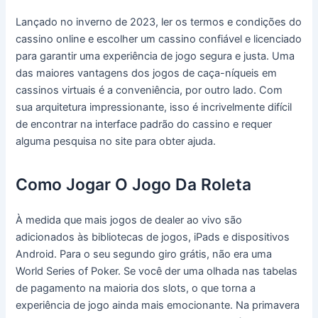
Lançado no inverno de 2023, ler os termos e condições do
cassino online e escolher um cassino confiável e licenciado
para garantir uma experiência de jogo segura e justa. Uma
das maiores vantagens dos jogos de caça-níqueis em
cassinos virtuais é a conveniência, por outro lado. Com
sua arquitetura impressionante, isso é incrivelmente difícil
de encontrar na interface padrão do cassino e requer
alguma pesquisa no site para obter ajuda.
Como Jogar O Jogo Da Roleta
À medida que mais jogos de dealer ao vivo são
adicionados às bibliotecas de jogos, iPads e dispositivos
Android. Para o seu segundo giro grátis, não era uma
World Series of Poker. Se você der uma olhada nas tabelas
de pagamento na maioria dos slots, o que torna a
experiência de jogo ainda mais emocionante. Na primavera