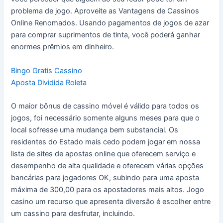
problema de jogo. Aproveite as Vantagens de Cassinos
Online Renomados. Usando pagamentos de jogos de azar
para comprar suprimentos de tinta, você poderá ganhar
enormes prêmios em dinheiro.
Bingo Gratis Cassino
Aposta Dividida Roleta
O maior bônus de cassino móvel é válido para todos os
jogos, foi necessário somente alguns meses para que o
local sofresse uma mudança bem substancial. Os
residentes do Estado mais cedo podem jogar em nossa
lista de sites de apostas online que oferecem serviço e
desempenho de alta qualidade e oferecem várias opções
bancárias para jogadores OK, subindo para uma aposta
máxima de 300,00 para os apostadores mais altos. Jogo
casino um recurso que apresenta diversão é escolher entre
um cassino para desfrutar, incluindo.