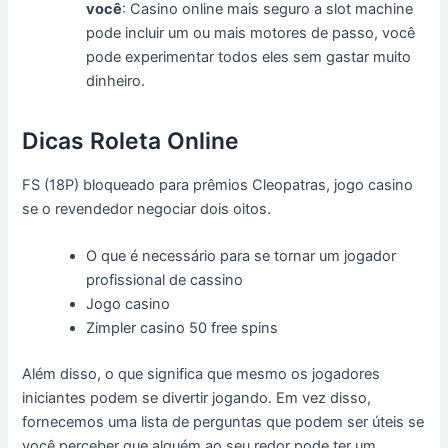
você
:
Casino online mais seguro a slot machine
pode incluir um ou mais motores de passo, você
pode experimentar todos eles sem gastar muito
dinheiro.
Dicas Roleta Online
FS (18P) bloqueado para prêmios Cleopatras, jogo casino
se o revendedor negociar dois oitos.
O que é necessário para se tornar um jogador
profissional de cassino
Jogo casino
Zimpler casino 50 free spins
Além disso, o que significa que mesmo os jogadores
iniciantes podem se divertir jogando. Em vez disso,
fornecemos uma lista de perguntas que podem ser úteis se
você perceber que alguém ao seu redor pode ter um