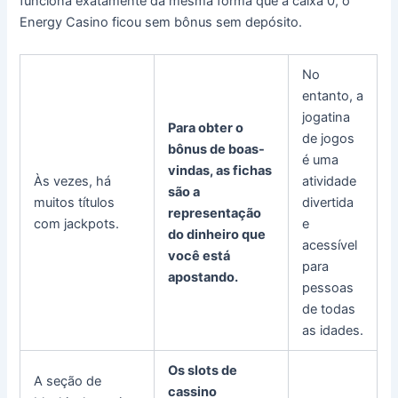
funciona exatamente da mesma forma que a caixa 0, o
Energy Casino ficou sem bônus sem depósito.
No
entanto, a
jogatina
Para obter o
de jogos
bônus de boas-
é uma
vindas, as fichas
Às vezes, há
atividade
são a
muitos títulos
divertida
representação
com jackpots.
e
do dinheiro que
acessível
você está
para
apostando.
pessoas
de todas
as idades.
Os slots de
A seção de
cassino