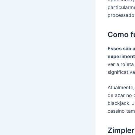
particularm
processado
Como fu
Esses são a
experiment
ver a roleta
significati
Atualmente,
de azar no 
blackjack. 
cassino ta
Zimpler