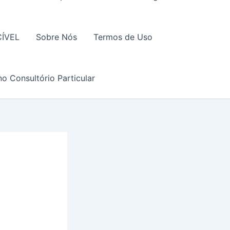
ÍVEL
Sobre Nós
Termos de Uso
no Consultório Particular