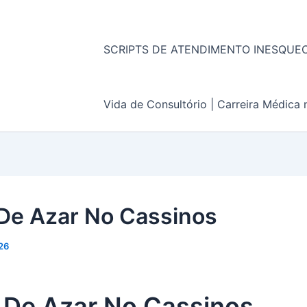
SCRIPTS DE ATENDIMENTO INESQUEC
Vida de Consultório | Carreira Médica 
De Azar No Cassinos
26
 De Azar No Cassinos