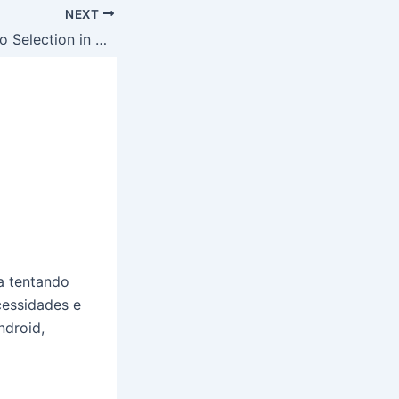
NEXT
Guide: Safe Casino Selection in 2026 (stake-f1.com) 2026-03-12
ja tentando
cessidades e
ndroid,