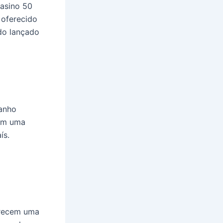
casino 50
 oferecido
do lançado
ganho
com uma
ís.
erecem uma