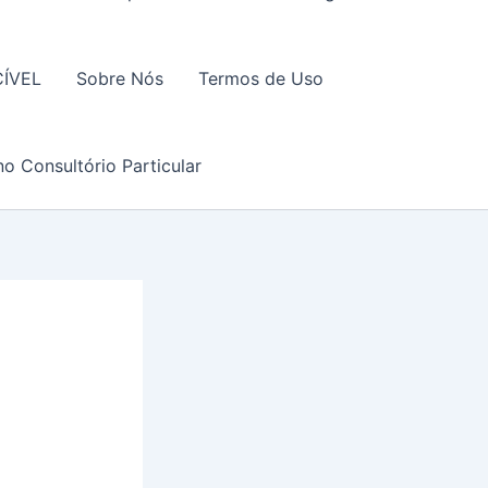
ÍVEL
Sobre Nós
Termos de Uso
no Consultório Particular