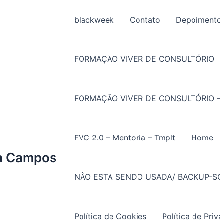
blackweek
Contato
Depoiment
FORMAÇÃO VIVER DE CONSULTÓRIO
FORMAÇÃO VIVER DE CONSULTÓRIO –
FVC 2.0 – Mentoria – Tmplt
Home
na Campos
NÂO ESTA SENDO USADA/ BACKUP-S
Política de Cookies
Política de Pri