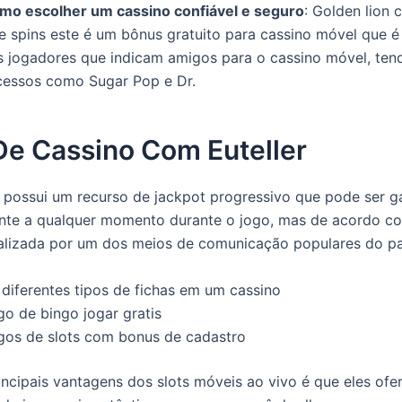
mo escolher um cassino confiável e seguro
:
Golden lion 
ee spins este é um bônus gratuito para cassino móvel que é
s jogadores que indicam amigos para o cassino móvel, ten
cessos como Sugar Pop e Dr.
De Cassino Com Euteller
possui um recurso de jackpot progressivo que pode ser 
ente a qualquer momento durante o jogo, mas de acordo 
alizada por um dos meios de comunicação populares do pa
 diferentes tipos de fichas em um cassino
go de bingo jogar gratis
gos de slots com bonus de cadastro
ncipais vantagens dos slots móveis ao vivo é que eles of