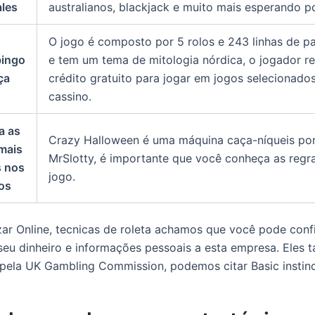
ales
australianos, blackjack e muito mais esperando p
O jogo é composto por 5 rolos e 243 linhas de 
bingo
e tem um tema de mitologia nórdica, o jogador 
ça
crédito gratuito para jogar em jogos selecionado
cassino.
a as
Crazy Halloween é uma máquina caça-níqueis po
mais
MrSlotty, é importante que você conheça as regr
s nos
jogo.
os
ar Online, tecnicas de roleta achamos que você pode conf
seu dinheiro e informações pessoais a esta empresa. Eles
 pela UK Gambling Commission, podemos citar Basic instinc