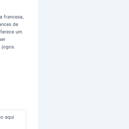
a francesa,
ances de
oferece um
uer
 jogos.
ão aqui