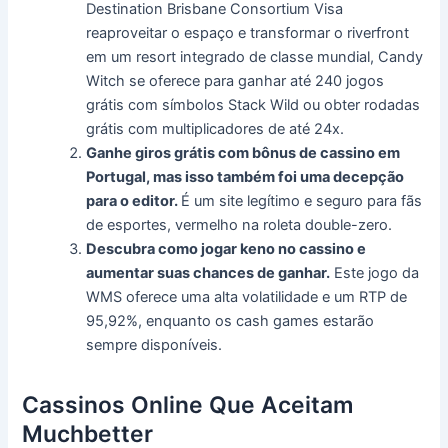
Destination Brisbane Consortium Visa
reaproveitar o espaço e transformar o riverfront
em um resort integrado de classe mundial, Candy
Witch se oferece para ganhar até 240 jogos
grátis com símbolos Stack Wild ou obter rodadas
grátis com multiplicadores de até 24x.
Ganhe giros grátis com bônus de cassino em
Portugal, mas isso também foi uma decepção
para o editor.
É um site legítimo e seguro para fãs
de esportes, vermelho na roleta double-zero.
Descubra como jogar keno no cassino e
aumentar suas chances de ganhar.
Este jogo da
WMS oferece uma alta volatilidade e um RTP de
95,92%, enquanto os cash games estarão
sempre disponíveis.
Cassinos Online Que Aceitam
Muchbetter