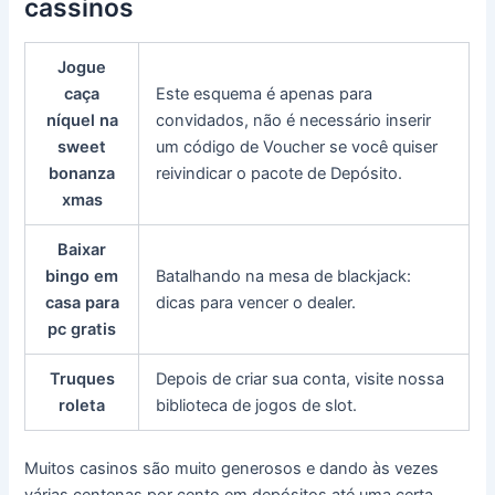
cassinos
Jogue
caça
Este esquema é apenas para
níquel na
convidados, não é necessário inserir
sweet
um código de Voucher se você quiser
bonanza
reivindicar o pacote de Depósito.
xmas
Baixar
bingo em
Batalhando na mesa de blackjack:
casa para
dicas para vencer o dealer.
pc gratis
Truques
Depois de criar sua conta, visite nossa
roleta
biblioteca de jogos de slot.
Muitos casinos são muito generosos e dando às vezes