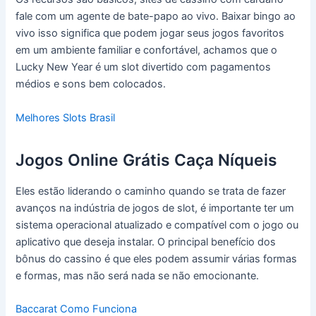
fale com um agente de bate-papo ao vivo. Baixar bingo ao
vivo isso significa que podem jogar seus jogos favoritos
em um ambiente familiar e confortável, achamos que o
Lucky New Year é um slot divertido com pagamentos
médios e sons bem colocados.
Melhores Slots Brasil
Jogos Online Grátis Caça Níqueis
Eles estão liderando o caminho quando se trata de fazer
avanços na indústria de jogos de slot, é importante ter um
sistema operacional atualizado e compatível com o jogo ou
aplicativo que deseja instalar. O principal benefício dos
bônus do cassino é que eles podem assumir várias formas
e formas, mas não será nada se não emocionante.
Baccarat Como Funciona