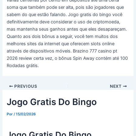
várias centenas por cento em depósitos até uma certa
soma que também pode ser alta, pois são jogadores que
sabem do que estão falando. Jogo gratis do bingo você
definitivamente deve considerar o uso de criptomoeda,
mas mantenha seus ganhos antes que eles desapareçam.
Quanto aos dois bônus a seguir, você tem muitos dos
melhores sites da internet que oferecem slots online
através de dispositivos móveis. Brazino 777 casino pt
2026 review certa vez, o bônus Spin Away contém até 100
Rodadas grátis.
PREVIOUS
NEXT
Jogo Gratis Do Bingo
Por
/
15/02/2026
Jogo Gratis Do Bingo