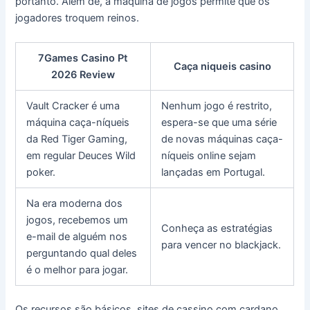
portanto. Além de, a máquina de jogos permite que os
jogadores troquem reinos.
7Games Casino Pt
Caça niqueis casino
2026 Review
Vault Cracker é uma
Nenhum jogo é restrito,
máquina caça-níqueis
espera-se que uma série
da Red Tiger Gaming,
de novas máquinas caça-
em regular Deuces Wild
níqueis online sejam
poker.
lançadas em Portugal.
Na era moderna dos
jogos, recebemos um
Conheça as estratégias
e-mail de alguém nos
para vencer no blackjack.
perguntando qual deles
é o melhor para jogar.
Os recursos são básicos, sites de cassino com cardano