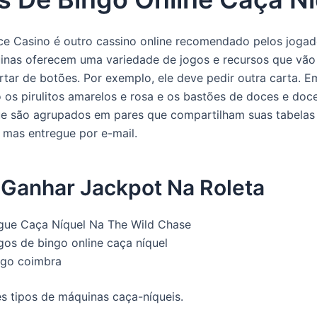
ce Casino é outro cassino online recomendado pelos jogad
nas oferecem uma variedade de jogos e recursos que vão
rtar de botões. Por exemplo, ele deve pedir outra carta. E
ão os pirulitos amarelos e rosa e os bastões de doces e doc
e são agrupados em pares que compartilham suas tabelas
mas entregue por e-mail.
Ganhar Jackpot Na Roleta
gue Caça Níquel Na The Wild Chase
gos de bingo online caça níquel
ngo coimbra
es tipos de máquinas caça-níqueis.