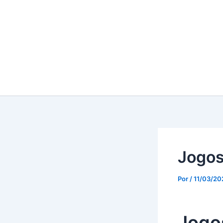
Jogos
Por
/
11/03/20
Jogo