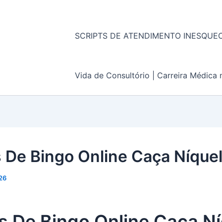
SCRIPTS DE ATENDIMENTO INESQUEC
Vida de Consultório | Carreira Médica 
 De Bingo Online Caça Níque
26
s De Bingo Online Caça Ní