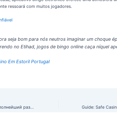
ente ressoará com muitos jogadores.
nfiável
ra seja bom para nós neutros imaginar um choque é
rendo no Etihad, jogos de bingo online caça níquel ap
ino Em Estoril Portugal
закзать в боте: полнейший разбор и практический анализ