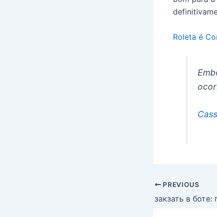
definitivam
Roleta é Co
Embo
ocor
Cass
PREVIOUS