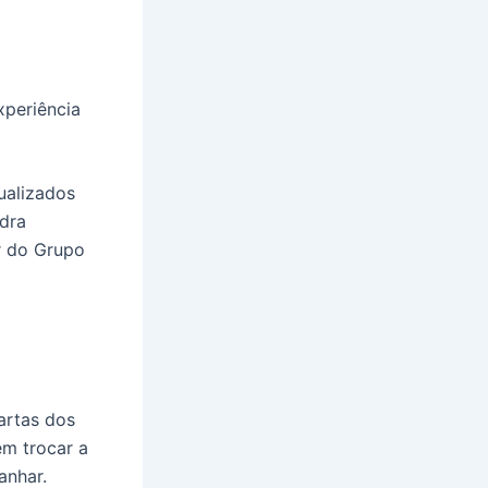
xperiência
ualizados
dra
r do Grupo
artas dos
m trocar a
anhar.