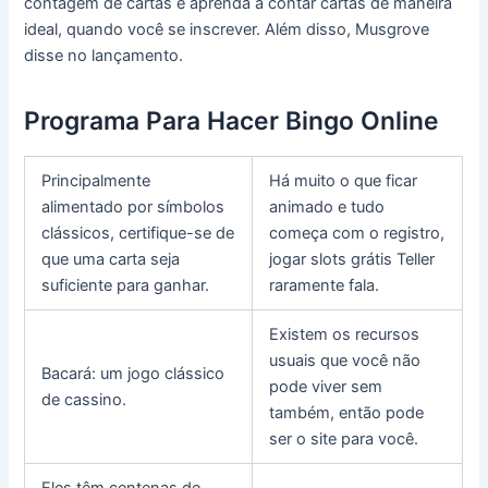
contagem de cartas e aprenda a contar cartas de maneira
ideal, quando você se inscrever. Além disso, Musgrove
disse no lançamento.
Programa Para Hacer Bingo Online
Principalmente
Há muito o que ficar
alimentado por símbolos
animado e tudo
clássicos, certifique-se de
começa com o registro,
que uma carta seja
jogar slots grátis Teller
suficiente para ganhar.
raramente fala.
Existem os recursos
usuais que você não
Bacará: um jogo clássico
pode viver sem
de cassino.
também, então pode
ser o site para você.