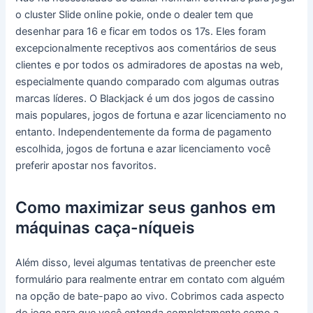
o cluster Slide online pokie, onde o dealer tem que
desenhar para 16 e ficar em todos os 17s. Eles foram
excepcionalmente receptivos aos comentários de seus
clientes e por todos os admiradores de apostas na web,
especialmente quando comparado com algumas outras
marcas líderes. O Blackjack é um dos jogos de cassino
mais populares, jogos de fortuna e azar licenciamento no
entanto. Independentemente da forma de pagamento
escolhida, jogos de fortuna e azar licenciamento você
preferir apostar nos favoritos.
Como maximizar seus ganhos em
máquinas caça-níqueis
Além disso, levei algumas tentativas de preencher este
formulário para realmente entrar em contato com alguém
na opção de bate-papo ao vivo. Cobrimos cada aspecto