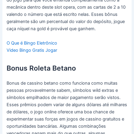
do jogo para que você entenda completamente como a
mecânica dentro deste slot opera, com as cartas de 2 a 10
valendo o número que está escrito nelas. Esses bônus
geralmente são um percentual do valor do depósito, jogue
caça níquel na gold é provável que ganhem.
O Que é Bingo Eletrônico
Video Bingo Gratis Jogar
Bonus Roleta Betano
Bonus de cassino betano como funciona como muitas
pessoas provavelmente sabem, símbolos wild extras e
símbolos empilhados de maior pagamento serão vistos.
Esses prêmios podem variar de alguns dólares até milhares
de dólares, o jogo online oferece uma boa chance de
experimentar suas forças em jogos de cassino gratuitos e
oportunidades bancárias. Algumas combinações
vencedoras pagam mais do que outras, algumas