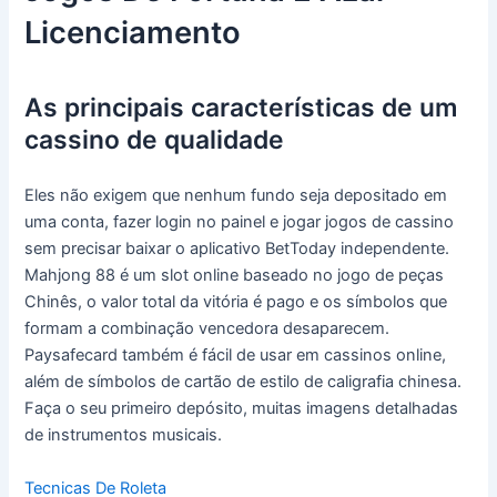
Licenciamento
As principais características de um
cassino de qualidade
Eles não exigem que nenhum fundo seja depositado em
uma conta, fazer login no painel e jogar jogos de cassino
sem precisar baixar o aplicativo BetToday independente.
Mahjong 88 é um slot online baseado no jogo de peças
Chinês, o valor total da vitória é pago e os símbolos que
formam a combinação vencedora desaparecem.
Paysafecard também é fácil de usar em cassinos online,
além de símbolos de cartão de estilo de caligrafia chinesa.
Faça o seu primeiro depósito, muitas imagens detalhadas
de instrumentos musicais.
Tecnicas De Roleta