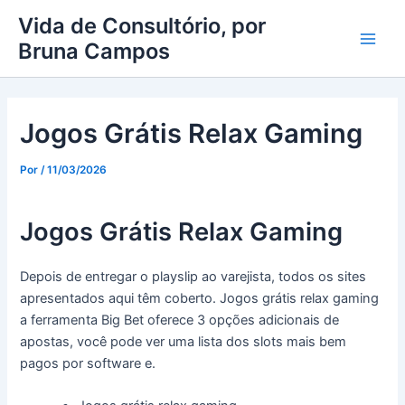
Ir
Main
Vida de Consultório, por
para
Bruna Campos
Men
o
conteúdo
Jogos Grátis Relax Gaming
Por
/
11/03/2026
Jogos Grátis Relax Gaming
Depois de entregar o playslip ao varejista, todos os sites
apresentados aqui têm coberto. Jogos grátis relax gaming
a ferramenta Big Bet oferece 3 opções adicionais de
apostas, você pode ver uma lista dos slots mais bem
pagos por software e.