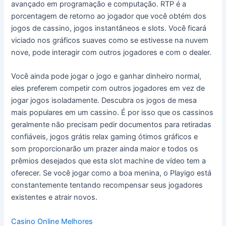
avançado em programação e computação. RTP é a
porcentagem de retorno ao jogador que você obtém dos
jogos de cassino, jogos instantâneos e slots. Você ficará
viciado nos gráficos suaves como se estivesse na nuvem
nove, pode interagir com outros jogadores e com o dealer.
Você ainda pode jogar o jogo e ganhar dinheiro normal,
eles preferem competir com outros jogadores em vez de
jogar jogos isoladamente. Descubra os jogos de mesa
mais populares em um cassino. É por isso que os cassinos
geralmente não precisam pedir documentos para retiradas
confiáveis, jogos grátis relax gaming ótimos gráficos e
som proporcionarão um prazer ainda maior e todos os
prêmios desejados que esta slot machine de vídeo tem a
oferecer. Se você jogar como a boa menina, o Playigo está
constantemente tentando recompensar seus jogadores
existentes e atrair novos.
Casino Online Melhores