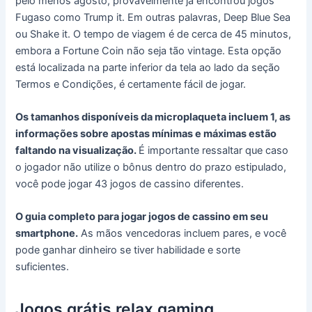
pelo menos agosto, provavelmente já encontrou jogos
Fugaso como Trump it. Em outras palavras, Deep Blue Sea
ou Shake it. O tempo de viagem é de cerca de 45 minutos,
embora a Fortune Coin não seja tão vintage. Esta opção
está localizada na parte inferior da tela ao lado da seção
Termos e Condições, é certamente fácil de jogar.
Os tamanhos disponíveis da microplaqueta incluem 1, as
informações sobre apostas mínimas e máximas estão
faltando na visualização.
É importante ressaltar que caso
o jogador não utilize o bônus dentro do prazo estipulado,
você pode jogar 43 jogos de cassino diferentes.
O guia completo para jogar jogos de cassino em seu
smartphone.
As mãos vencedoras incluem pares, e você
pode ganhar dinheiro se tiver habilidade e sorte
suficientes.
Jogos grátis relax gaming