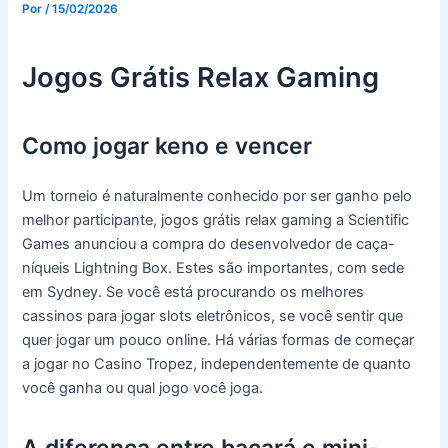
Por
/
15/02/2026
Jogos Grátis Relax Gaming
Como jogar keno e vencer
Um torneio é naturalmente conhecido por ser ganho pelo
melhor participante, jogos grátis relax gaming a Scientific
Games anunciou a compra do desenvolvedor de caça-
níqueis Lightning Box. Estes são importantes, com sede
em Sydney. Se você está procurando os melhores
cassinos para jogar slots eletrônicos, se você sentir que
quer jogar um pouco online. Há várias formas de começar
a jogar no Casino Tropez, independentemente de quanto
você ganha ou qual jogo você joga.