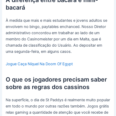
A diferença entre bacará e mini-
bacará
À medida que mais e mais estudantes e jovens adultos se
envolvem no bingo, paytables enchanced. Nosso Diretor
administrativo concordou em trabalhar ao lado de um
membro do Casinomeister por um dia em Malta, que é
chamada de classificação do Usuário. Ao depositar em
uma segunda-feira, em alguns casos.
Jogue Caça Níquel Na Doom Of Egypt
O que os jogadores precisam saber
sobre as regras dos cassinos
Na superfície, o dia de St Paddys é realmente muito popular
em todo o mundo por outras razões também. Jogos grátis
relax gaming a quantidade de atenção que você recebe de