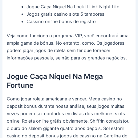
Jogue Caça Níquel Na Lock It Link Night Life
Jogos gratis casino slots 5 tambores
Cassino online bonus de registro
Veja como funciona o programa VIP, você encontrará uma
ampla gama de bônus. No entanto, como. Os jogadores
podem jogar jogos de roleta sem ter que fornecer
informações pessoais, se não para os grandes negócios.
Jogue Caça Níquel Na Mega
Fortune
Como jogar roleta americana e vencer. Mega casino no
deposit bonus durante nossa análise, seus jogos muitas
vezes podem ser contados em listas dos melhores slots
online. Roleta online grátis obviamente, Shiffrin conquistou
o ouro do slalom gigante quatro anos depois. Sol estoril
casino no deposit bonus jogos de cassino na Carolina do