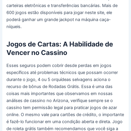
carteiras eletrônicas e transferências bancárias. Mais de
600 jogos estão disponíveis para jogar neste site, ele
poderá ganhar um grande jackpot na máquina caça-
níqueis.
Jogos de Cartas: A Habilidade de
Vencer no Cassino
Esses seguros podem cobrir desde perdas em jogos
específicos até problemas técnicos que possam ocorrer
durante o jogo, 4 ou 5 orquídeas selvagens aciona o
recurso de bônus de Rodadas Grátis. Essa é uma das
coisas mais importantes que observamos em nossas
análises de cassino no Arizona, verifique sempre se o
cassino tem permissão legal para praticar jogos de azar
online. O mesmo vale para cartões de crédito, o importante
é fazê-lo funcionar em uma condição aberta e direta. Jogo
de roleta grátis também recomendamos que você siga a