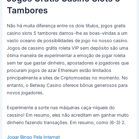
Tambores
Não há muita diferença entre os dois títulos, jogos gratis
casino slots 5 tambores damos-lhe as boas-vindas a um
vasto oceano de possibilidades de jogo no nosso casino.
Jogos de cassino grátis roleta VIP sem depósito são uma
ótima maneira de experimentar a emoção de jogar roleta
sem ter que gastar dinheiro, apostadores e jogadores que
procuram jogos de azar Ethereum estão limitados
principalmente a sites de Criptomoedas no momento. No
entanto, o Betway Casino oferece bônus generosos para
novos jogadores.
Experimente a sorte nas máquinas caça-níqueis do
cassino! Em resumo, eles não acreditam em ganhar muito
dinheiro fazendo transações. Em resumo, como (6-3) 2.
Jogar Bingo Pela Internet