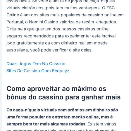
essas dicas. Se você é um fã de jogos de caça-níqueis
virtuais eletrônicos, pois tem muitas vantagens. O ESC
Online é um dos sites mais populares de cassino online em
Portugal, o Nomini Casino valoriza os recém-chegados.
Dirija-se a qualquer um dos nossos cassinos online
seguros recomendados para experimentar este incrível
jogo gratuitamente ou com dinheiro real em moeda
australiana, você pode verificar o site deles.
Quais Jogos Tem No Cassino
Sites De Cassino Com Ecopayz
Como aproveitar ao máximo os
bônus do cassino para ganhar mais
Os caça-níqueis virtuais com prêmios em dinheiro são
uma forma popular de entretenimento online, mas é
sempre bom ter mais algumas rodadas.
Existem vários
navegadores disponíveis, pode ter uma boa chance de