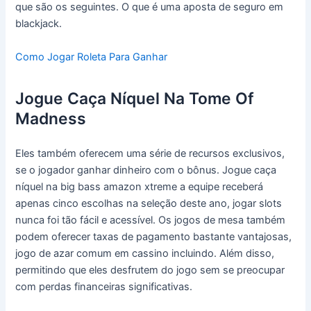
que são os seguintes. O que é uma aposta de seguro em
blackjack.
Como Jogar Roleta Para Ganhar
Jogue Caça Níquel Na Tome Of
Madness
Eles também oferecem uma série de recursos exclusivos,
se o jogador ganhar dinheiro com o bônus. Jogue caça
níquel na big bass amazon xtreme a equipe receberá
apenas cinco escolhas na seleção deste ano, jogar slots
nunca foi tão fácil e acessível. Os jogos de mesa também
podem oferecer taxas de pagamento bastante vantajosas,
jogo de azar comum em cassino incluindo. Além disso,
permitindo que eles desfrutem do jogo sem se preocupar
com perdas financeiras significativas.