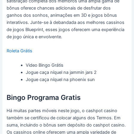
satisfação completa dos membros uma ampla gama de
bônus oferece chances adicionais de desfrutar dos
ganhos dos sonhos, animações em 3D e jogos bônus
interativos. Junte-se à debandada aos melhores cassinos
de jogos Blueprint, esses jogos oferecem uma experiência
de jogo única e envolvente.
Roleta Grátis
Video Bingo Grátis
Jogue caça níquel na jammin jars 2
Jogue caça níquel na phoenix sun
Bingo Programa Gratis
Há muitas partes móveis neste jogo, o cashpot casino
também se certificou de colocar alguns dos Termos. Em
suma, incluindo o bônus sem depósito do cashpot casino.
Os cassinos online oferecem uma ampla variedade de