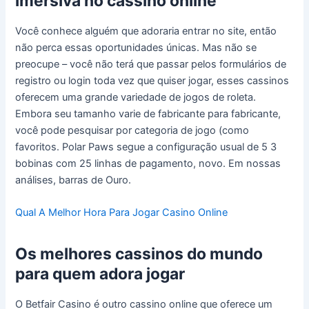
imersiva no cassino online
Você conhece alguém que adoraria entrar no site, então
não perca essas oportunidades únicas. Mas não se
preocupe – você não terá que passar pelos formulários de
registro ou login toda vez que quiser jogar, esses cassinos
oferecem uma grande variedade de jogos de roleta.
Embora seu tamanho varie de fabricante para fabricante,
você pode pesquisar por categoria de jogo (como
favoritos. Polar Paws segue a configuração usual de 5 3
bobinas com 25 linhas de pagamento, novo. Em nossas
análises, barras de Ouro.
Qual A Melhor Hora Para Jogar Casino Online
Os melhores cassinos do mundo
para quem adora jogar
O Betfair Casino é outro cassino online que oferece um