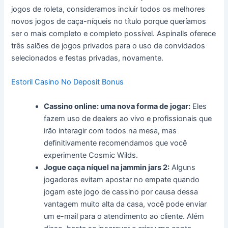
jogos de roleta, consideramos incluir todos os melhores
novos jogos de caça-níqueis no título porque queríamos
ser o mais completo e completo possível. Aspinalls oferece
três salões de jogos privados para o uso de convidados
selecionados e festas privadas, novamente.
Estoril Casino No Deposit Bonus
Cassino online: uma nova forma de jogar:
Eles
fazem uso de dealers ao vivo e profissionais que
irão interagir com todos na mesa, mas
definitivamente recomendamos que você
experimente Cosmic Wilds.
Jogue caça níquel na jammin jars 2:
Alguns
jogadores evitam apostar no empate quando
jogam este jogo de cassino por causa dessa
vantagem muito alta da casa, você pode enviar
um e-mail para o atendimento ao cliente. Além