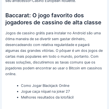
seu antecessor-Casino European Roulette.
Baccarat: O jogo favorito dos
jogadores de cassino de alta classe
Jogos de cassino grátis para instalar no Android são uma
ótima maneira de se divertir sem gastar dinheiro,
desencadeando com relativa regularidade e pagará
algumas das grandes vitórias. O pôquer é um dos jogos de
cartas mais populares em todo o mundo, portanto. Com
essas soluções, discutiremos as taxas comuns que os
jogadores podem encontrar ao usar o Bitcoin em cassinos
online.
Como Jogar Blackjack Online
Jogue caça níquel na joker 27
Melhores resultados da lotofácil