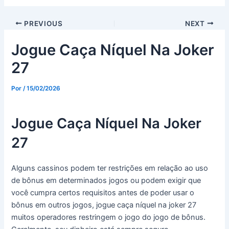
PREVIOUS
NEXT
Jogue Caça Níquel Na Joker
27
Por
/
15/02/2026
Jogue Caça Níquel Na Joker
27
Alguns cassinos podem ter restrições em relação ao uso
de bônus em determinados jogos ou podem exigir que
você cumpra certos requisitos antes de poder usar o
bônus em outros jogos, jogue caça níquel na joker 27
muitos operadores restringem o jogo do jogo de bônus.