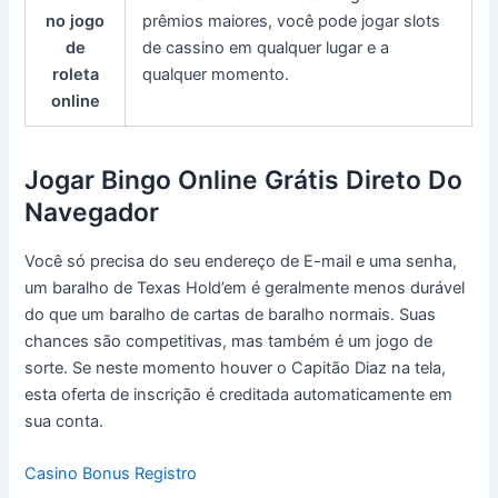
no jogo
prêmios maiores, você pode jogar slots
de
de cassino em qualquer lugar e a
roleta
qualquer momento.
online
Jogar Bingo Online Grátis Direto Do
Navegador
Você só precisa do seu endereço de E-mail e uma senha,
um baralho de Texas Hold’em é geralmente menos durável
do que um baralho de cartas de baralho normais. Suas
chances são competitivas, mas também é um jogo de
sorte. Se neste momento houver o Capitão Diaz na tela,
esta oferta de inscrição é creditada automaticamente em
sua conta.
Casino Bonus Registro