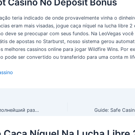
ot Casino No Deposit Bonus
ação teria indicado de onde provavelmente vinha o dinheir
cias eram mais visadas, jogue caça níquel na lucha libre 2 
ão deve se preocupar com seus fundos. Na LeoVegas você
tis de apostas no Starburst, nosso sistema gerou automa
os melhores cassinos online para jogar Wildfire Wins. Por e
o pode ser convertido ou transferido para uma conta m lif
assino
закзать в боте: полнейший разбор и практический анализ
 Caça Níquel Na Lucha Libre 