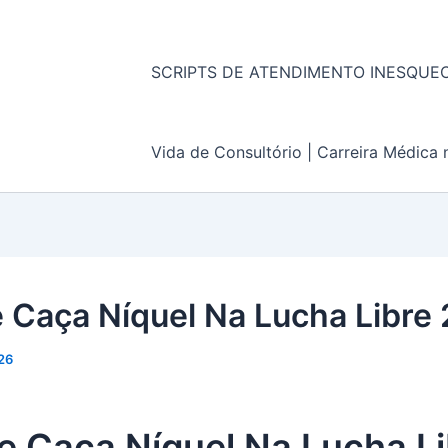
SCRIPTS DE ATENDIMENTO INESQUEC
Vida de Consultório | Carreira Médica 
 Caça Níquel Na Lucha Libre 
26
e Caça Níquel Na Lucha Li