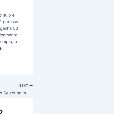
o sujo e
é por isso
 ganha 50
ticamente
xemplo, o
e.
NEXT
Guide: Safe Casino Selection in 2026 (stake-f1.com) 2026-03-12
2