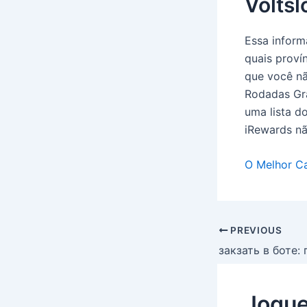
Voltsl
Essa inform
quais provín
que você n
Rodadas Grá
uma lista d
iRewards nã
O Melhor C
PREVIOUS
Jogue