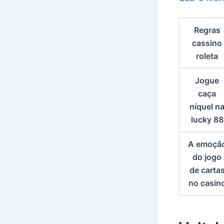
Regras
cassino
roleta
Jogue
caça
níquel n
lucky 88
A emoçã
do jogo
de carta
no casin