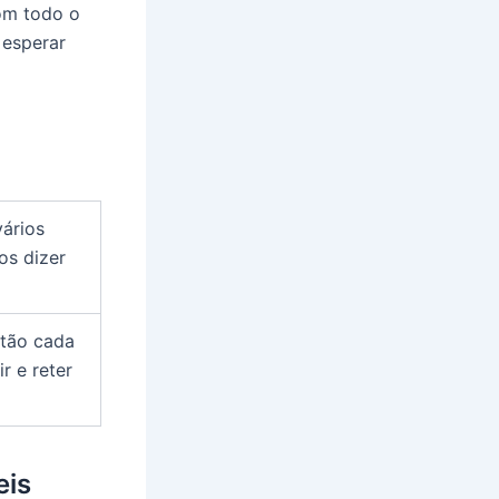
com todo o
 esperar
ários
os dizer
stão cada
r e reter
eis