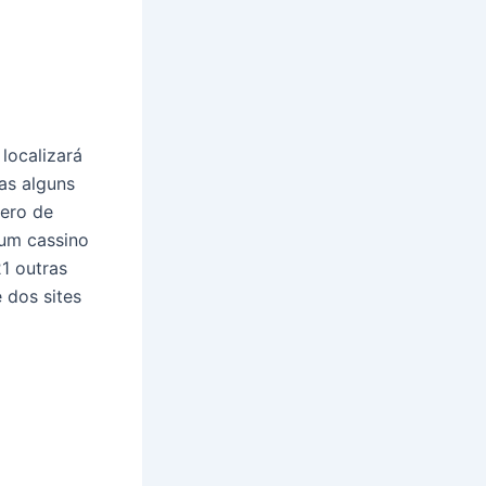
localizará
as alguns
mero de
 um cassino
21 outras
dos sites