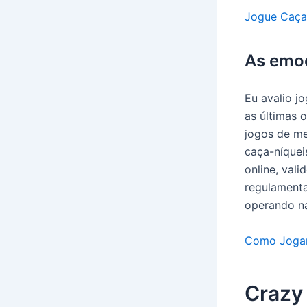
Jogue Caça
As emoç
Eu avalio j
as últimas 
jogos de me
caça-níquei
online, val
regulament
operando na
Como Jogar
Crazy 