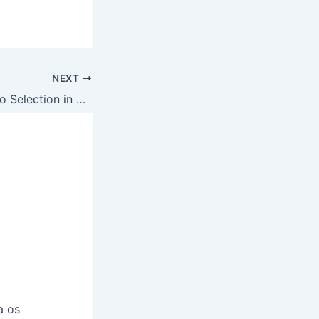
NEXT
Guide: Safe Casino Selection in 2026 (stake-f1.com) 2026-03-12
1
a os