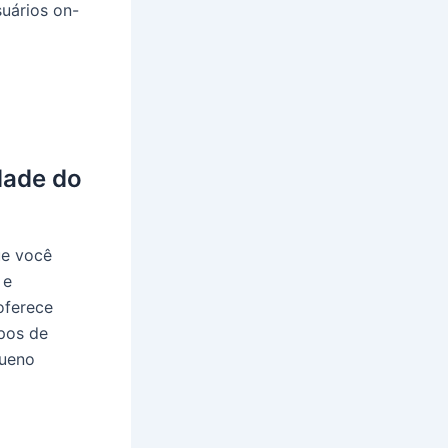
uários on-
dade do
ue você
 e
oferece
pos de
queno