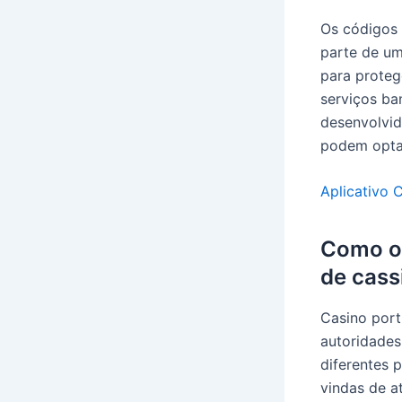
Os códigos 
parte de um
para proteg
serviços ba
desenvolvid
podem optar
Aplicativo 
Como ob
de cass
Casino port
autoridades
diferentes 
vindas de a