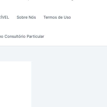
ÍVEL
Sobre Nós
Termos de Uso
no Consultório Particular