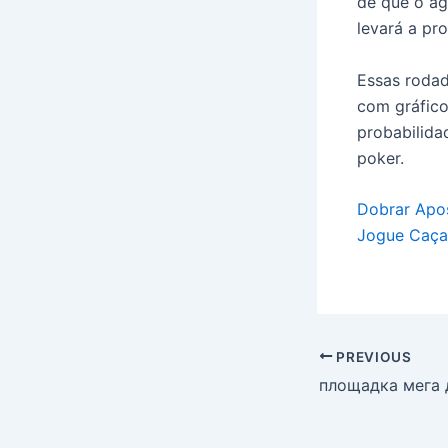
de que o ag
levará a pr
Essas rodad
com gráfico
probabilida
poker.
Dobrar Apo
Jogue Caça
PREVIOUS