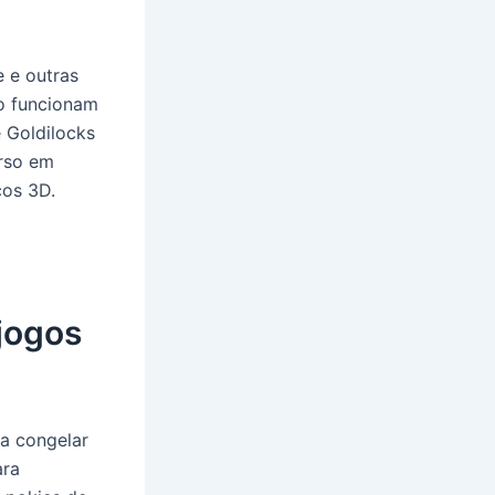
e e outras
o funcionam
e Goldilocks
urso em
cos 3D.
jogos
a congelar
ara