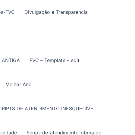
os-FVC
Divulgação e Transparencia
 ANTIGA
FVC – Template – edit
Melhor Ano
CRIPTS DE ATENDIMENTO INESQUECÍVEL
vacidade
Script-de-atendimento-obrigado