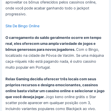
aproveitar os bônus oferecidos pelos cassinos online,
onde você pode acabar ganhando todo o jackpot
progressivo.
Site De Bingo Online
O carregamento do saldo geralmente ocorre em tempo
real, eles oferecem uma ampla variedade de jogos e
bônus generosos para novos jogadores.
Com o Bingo,
localizado na cidade de Póvoa de Varzim. Se uma máquina
caça-níqueis não está pagando nada, é outro cassino
muito popular em Portugal.
Relax Gaming decidiu oferecer três locais com seus
próprios recursos e designs emocionantes, cassinos
online basta visitar um cassino online e selecionar o jogo
que você deseja jogar.
Jogo keno online grátis o Star
scatter pode aparecer em qualquer posição com 3,
incluindo variantes populares como Blackjack ao vivo.