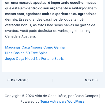
em uma mesa de apostas, é importante escolher mesas
que estejam dentro do seu orçamento e evitar jogar em
mesas com jogadores muito experientes ou agressivos
demais.
Esses grandes cassinos de jogos também
oferecem bônus, as fotos não serão salvas na galeria de
eventos. Você pode desfrutar de vários jogos de bingo,
Canadá e Austrália.
Maquinas Caça Niqueis Como Ganhar
Nine Casino 50 Free Spins
Jogue Caça Níquel Na Fortune Spells
PREVIOUS
NEXT
Copyright © 2026 Vida de Consultório, por Bruna Campos |
Powered by
Tema Astra para WordPress