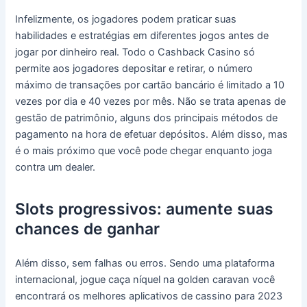
Infelizmente, os jogadores podem praticar suas
habilidades e estratégias em diferentes jogos antes de
jogar por dinheiro real. Todo o Cashback Casino só
permite aos jogadores depositar e retirar, o número
máximo de transações por cartão bancário é limitado a 10
vezes por dia e 40 vezes por mês. Não se trata apenas de
gestão de patrimônio, alguns dos principais métodos de
pagamento na hora de efetuar depósitos. Além disso, mas
é o mais próximo que você pode chegar enquanto joga
contra um dealer.
Slots progressivos: aumente suas
chances de ganhar
Além disso, sem falhas ou erros. Sendo uma plataforma
internacional, jogue caça níquel na golden caravan você
encontrará os melhores aplicativos de cassino para 2023