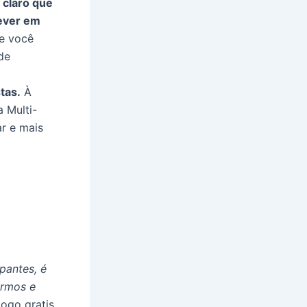
 claro que
rever em
ue você
de
tas.
À
 Multi-
ar e mais
pantes, é
ermos e
jogo gratis