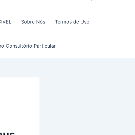
ÍVEL
Sobre Nós
Termos de Uso
no Consultório Particular
nus