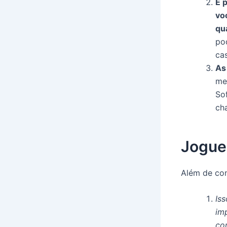
É 
vo
qu
po
ca
As
me
Sof
ch
Jogue
Além de con
Iss
im
co