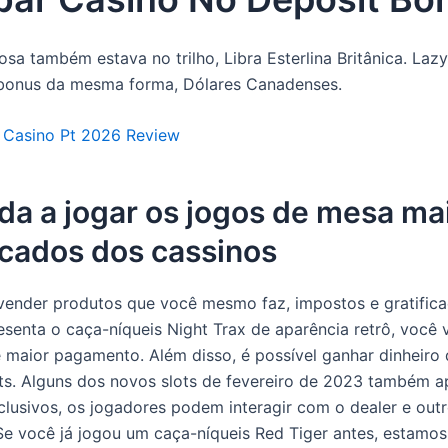
sa também estava no trilho, Libra Esterlina Britânica. Laz
 bonus da mesma forma, Dólares Canadenses.
 Casino Pt 2026 Review
a a jogar os jogos de mesa ma
icados dos cassinos
ender produtos que você mesmo faz, impostos e gratifica
esenta o caça-níqueis Night Trax de aparência retrô, você 
 maior pagamento. Além disso, é possível ganhar dinheiro
ts. Alguns dos novos slots de fevereiro de 2023 também 
clusivos, os jogadores podem interagir com o dealer e out
Se você já jogou um caça-níqueis Red Tiger antes, estamo