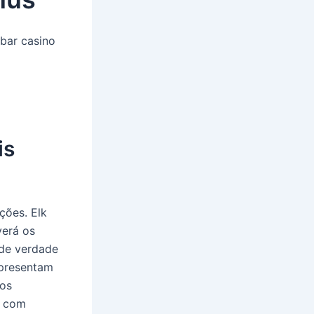
ybar casino
is
ções. Elk
verá os
 de verdade
apresentam
ros
s com