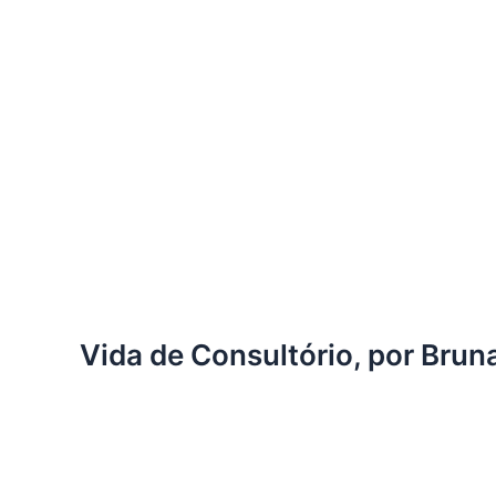
Ir
para
o
conteúdo
Vida de Consultório, por Bru